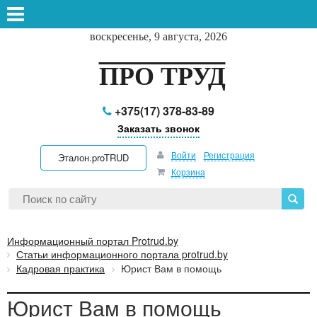
воскресенье, 9 августа, 2026
ПРО ТРУД
+375(17) 378-83-89
Заказать звонок
Войти
Регистрация
Эталон.proTRUD
Корзина
Информационный портал Protrud.by
Статьи информационного портала protrud.by
Кадровая практика
Юрист Вам в помощь
Юрист Вам в помощь