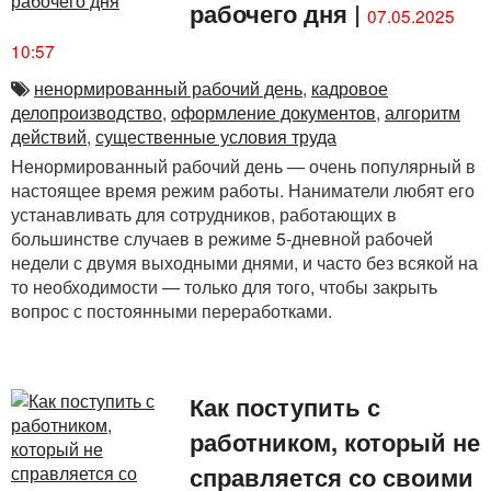
рабочего дня
|
07.05.2025
10:57
ненормированный рабочий день
,
кадровое
делопроизводство
,
оформление документов
,
алгоритм
действий
,
существенные условия труда
Ненормированный рабочий день — очень популярный в
настоящее время режим работы. Наниматели любят его
устанавливать для сотрудников, работающих в
большинстве случаев в режиме 5-дневной рабочей
недели с двумя выходными днями, и часто без всякой на
то необходимости — только для того, чтобы закрыть
вопрос с постоянными переработками.
Как поступить с
работником, который не
справляется со своими