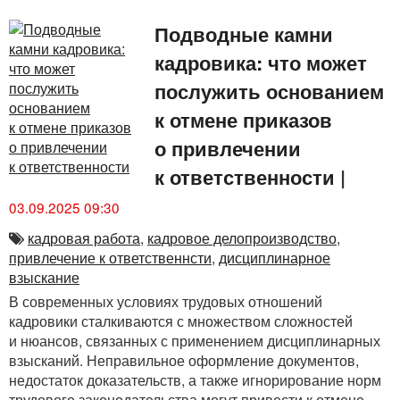
Подводные камни
кадровика: что может
послужить основанием
к отмене приказов
о привлечении
к ответственности
|
03.09.2025 09:30
кадровая работа
,
кадровое делопроизводство
,
привлечение к ответственнсти
,
дисциплинарное
взыскание
В современных условиях трудовых отношений
кадровики сталкиваются с множеством сложностей
и нюансов, связанных с применением дисциплинарных
взысканий. Неправильное оформление документов,
недостаток доказательств, а также игнорирование норм
трудового законодательства могут привести к отмене