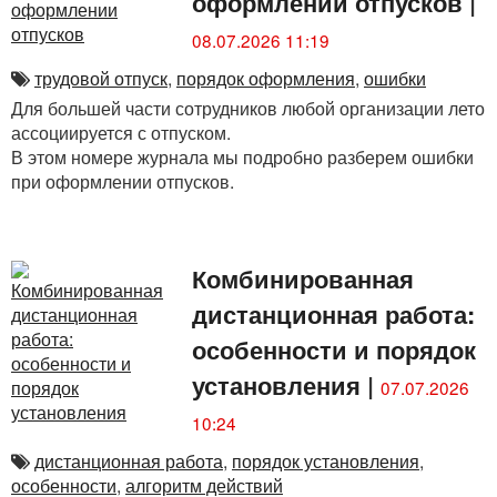
оформлении отпусков
|
08.07.2026 11:19
трудовой отпуск
,
порядок оформления
,
ошибки
Для большей части сотрудников любой организации лето
ассоциируется с отпуском.
В этом номере журнала мы подробно разберем ошибки
при оформлении отпусков.
Комбинированная
дистанционная работа:
особенности и порядок
установления
|
07.07.2026
10:24
дистанционная работа
,
порядок установления
,
особенности
,
алгоритм действий