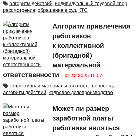
алгоритм действий
,
индивидуальный трудовой спор
,
рассмотрение
,
обращение в суд
,
КТС
Алгоритм привлечения
работников
к коллективной
(бригадной)
материальной
ответственности
|
04.12.2025 10:07
коллективная материальная ответственность
,
алгоритм действий
,
кадровое делопроизводство
Может ли размер
заработной платы
работника являться