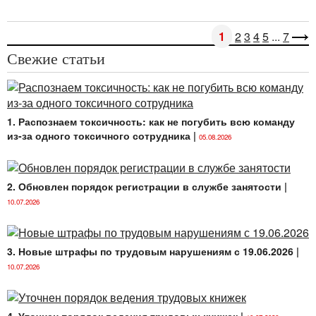
1
2
3
4
5
...
7
Свежие статьи
1. Распознаем токсичность: как не погубить всю команду
из-за одного токсичного сотрудника
|
05.08.2026
2. Обновлен порядок регистрации в службе занятости
|
10.07.2026
3. Новые штрафы по трудовым нарушениям с 19.06.2026
|
10.07.2026
4. Уточнен порядок ведения трудовых книжек
|