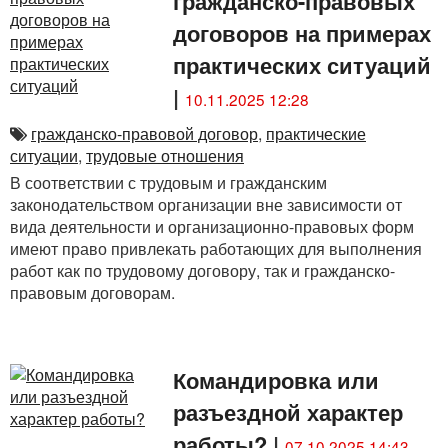
гражданско-правовых
договоров на примерах
практических ситуаций
|
10.11.2025 12:28
гражданско-правовой договор
,
практические
ситуации
,
трудовые отношения
В соответствии с трудовым и гражданским
законодательством организации вне зависимости от
вида деятельности и организационно-правовых форм
имеют право привлекать работающих для выполнения
работ как по трудовому договору, так и гражданско-
правовым договорам.
Командировка или
разъездной характер
работы?
|
07.10.2025 14:43