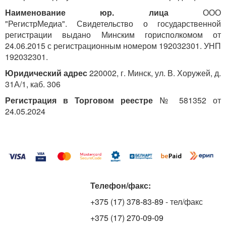
Наименование юр. лица
ООО
"РегистрМедиа". Свидетельство о государственной
регистрации выдано Минским горисполкомом от
24.06.2015 с регистрационным номером 192032301. УНП
192032301.
Юридический адрес
220002, г. Минск, ул. В. Хоружей, д.
31А/1, каб. 306
Регистрация в Торговом реестре
№ 581352 от
24.05.2024
Телефон/факс:
+375 (17) 378-83-89
- тел/факс
+375 (17) 270-09-09