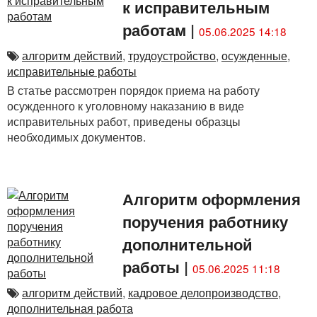
к исправительным
работам
|
05.06.2025 14:18
алгоритм действий
,
трудоустройство
,
осужденные
,
исправительные работы
В статье рассмотрен порядок приема на работу
осужденного к уголовному наказанию в виде
исправительных работ, приведены образцы
необходимых документов.
Алгоритм оформления
поручения работнику
дополнительной
работы
|
05.06.2025 11:18
алгоритм действий
,
кадровое делопроизводство
,
дополнительная работа