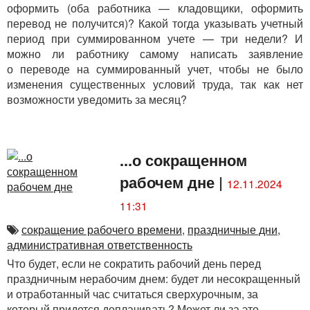
оформить (оба работника — кладовщики, оформить
перевод не получится)? Какой тогда указывать учетный
период при суммированном учете — три недели? И
можно ли работнику самому написать заявление
о переводе на суммированный учет, чтобы не было
изменения существенных условий труда, так как нет
возможности уведомить за месяц?
...о сокращенном
рабочем дне
|
12.11.2024
11:31
сокращение рабочего времени
,
праздничные дни
,
административная ответственность
Что будет, если не сократить рабочий день перед
праздничным нерабочим днем: будет ли несокращенный
и отработанный час считаться сверхурочным, за
который придется доплачивать? Может ли за это