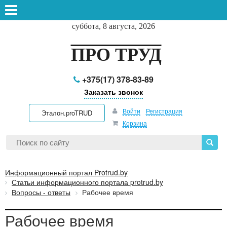
суббота, 8 августа, 2026
ПРО ТРУД
+375(17) 378-83-89
Заказать звонок
Войти
Регистрация
Эталон.proTRUD
Корзина
Информационный портал Protrud.by
Статьи информационного портала protrud.by
Вопросы - ответы
Рабочее время
Рабочее время