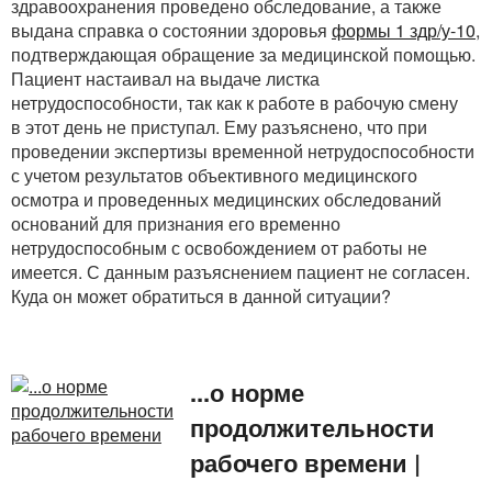
здравоохранения проведено обследование, а также
выдана справка о состоянии здоровья
формы 1 здр/у-10
,
подтверждающая обращение за медицинской помощью.
Пациент настаивал на выдаче листка
нетрудоспособности, так как к работе в рабочую смену
в этот день не приступал. Ему разъяснено, что при
проведении экспертизы временной нетрудоспособности
с учетом результатов объективного медицинского
осмотра и проведенных медицинских обследований
оснований для признания его временно
нетрудоспособным с освобождением от работы не
имеется. С данным разъяснением пациент не согласен.
Куда он может обратиться в данной ситуации?
...о норме
продолжительности
рабочего времени
|