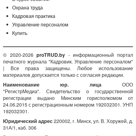
Охрана труда
Кадровая практика
Управление персоналом
Купить
© 2020-2026
proTRUD.by
- информационный портал
печатного журнала "Кадровик. Управление персоналом"
| Все права защищены. Любое использование
материалов допускается только с согласия редакции.
Наименование юр. лица
ООО
"РегистрМедиа". Свидетельство о государственной
регистрации выдано Минским горисполкомом от
24.06.2015 с регистрационным номером 192032301. УНП
192032301.
Юридический адрес
220002, г. Минск, ул. В. Хоружей, д.
31А/1, каб. 306