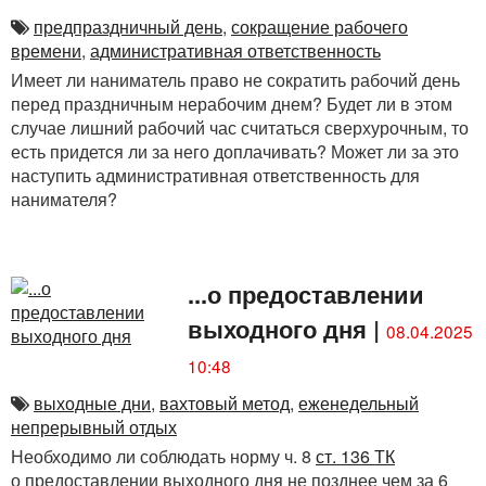
предпраздничный день
,
сокращение рабочего
времени
,
административная ответственность
Имеет ли наниматель право не сократить рабочий день
перед праздничным нерабочим днем? Будет ли в этом
случае лишний рабочий час считаться сверхурочным, то
есть придется ли за него доплачивать? Может ли за это
наступить административная ответственность для
нанимателя?
...о предоставлении
выходного дня
|
08.04.2025
10:48
выходные дни
,
вахтовый метод
,
еженедельный
непрерывный отдых
Необходимо ли соблюдать норму ч. 8
ст. 136 ТК
о предоставлении выходного дня не позднее чем за 6