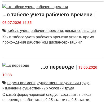
...о табеле учета рабочего времени
|
06.07.2026 14:35
табель учета рабочего времени
,
диспансеризация
Как в табеле учета рабочего времени указать время
прохождения работником диспансеризации?
...о переводе
|
13.05.2026
10:38
нормы времени
,
существенные условия труда
,
изменение существенных условий труда
С какой формулировкой следует составить приказ
о переводе работника с 0,25 ставки на 0,5 ставки: