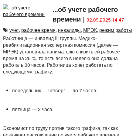
...об учете рабочего
времени
|
02.09.2025 14:47
учет
,
рабочее время
,
инвалиды
,
МРЭК
,
режим работы
Работница — инвалид III группы. Медико-
реабилитационная экспертная комиссия (далее —
МРЭК) установила нанимателю снизить ей рабочее
время на 25 %, то есть всего в неделю она должна
работать 30 часов. Работница хочет работать по
следующему графику:
понедельник — четверг — по 7 часов;
пятница — 2 часа.
Экономист по труду против такого графика, так как
возникнет расхождение по учету рабочего времени.