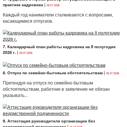
практике кадровика
|
09.07.2026
Каждый год наниматели сталкиваются с вопросами,
касающимися отпусков.
7. Календарный план работы кадровика на II полугодие
2026 г.
|
09.07.2026
8. Отпуск по семейно-бытовым обстоятельствам
|
09.07.2026
Претендуя на отпуск по семейно-бытовым
обстоятельствам, работник в заявлении не обязан
указывать...
9. Аттестация руководителя организации без
ведомственной подчиненности
|
08.07.2026