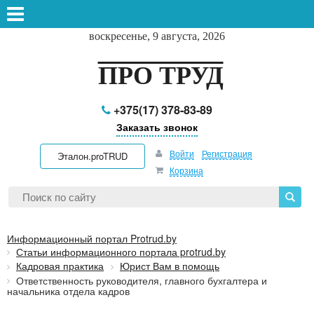
воскресенье, 9 августа, 2026
ПРО ТРУД
+375(17) 378-83-89
Заказать звонок
Войти
Регистрация
Эталон.proTRUD
Корзина
Информационный портал Protrud.by
Статьи информационного портала protrud.by
Кадровая практика
Юрист Вам в помощь
Ответственность руководителя, главного бухгалтера и
начальника отдела кадров