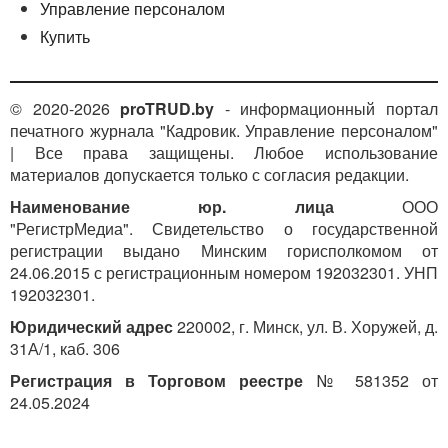
Управление персоналом
Купить
© 2020-2026
proTRUD.by
- информационный портал
печатного журнала "Кадровик. Управление персоналом"
| Все права защищены. Любое использование
материалов допускается только с согласия редакции.
Наименование юр. лица
ООО
"РегистрМедиа". Свидетельство о государственной
регистрации выдано Минским горисполкомом от
24.06.2015 с регистрационным номером 192032301. УНП
192032301.
Юридический адрес
220002, г. Минск, ул. В. Хоружей, д.
31А/1, каб. 306
Регистрация в Торговом реестре
№ 581352 от
24.05.2024