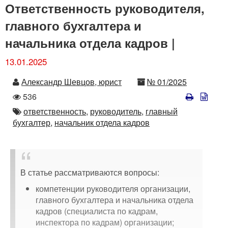
Ответственность руководителя,
главного бухгалтера и
начальника отдела кадров |
13.01.2025
Автор
Номер
Александр Шевцов, юрист
№ 01/2025
Количество
536
просмотров
Автор
ответственность,
руководитель,
главный
бухгалтер,
начальник отдела кадров
В статье рассматриваются вопросы:
компетенции руководителя организации,
главного бухгалтера и начальника отдела
кадров (специалиста по кадрам,
инспектора по кадрам) организации;