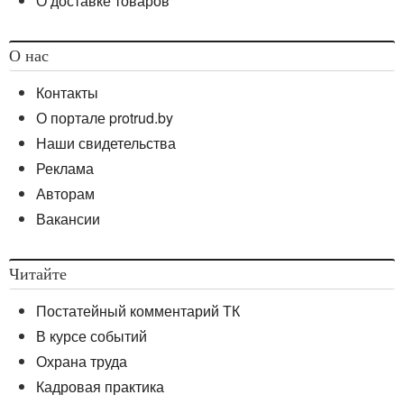
О доставке товаров
О нас
Контакты
О портале protrud.by
Наши свидетельства
Реклама
Авторам
Вакансии
Читайте
Постатейный комментарий ТК
В курсе событий
Охрана труда
Кадровая практика