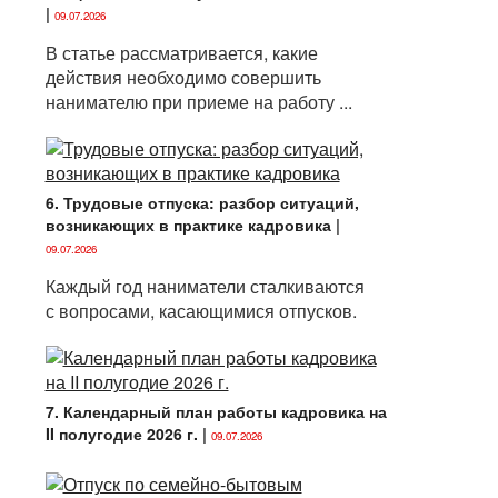
|
09.07.2026
В статье рассматривается, какие
действия необходимо совершить
нанимателю при приеме на работу ...
6. Трудовые отпуска: разбор ситуаций,
возникающих в практике кадровика
|
09.07.2026
Каждый год наниматели сталкиваются
с вопросами, касающимися отпусков.
7. Календарный план работы кадровика на
II полугодие 2026 г.
|
09.07.2026