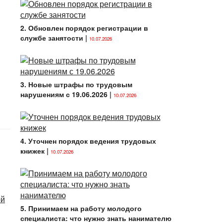
2. Обновлен порядок регистрации в
службе занятости
|
10.07.2026
3. Новые штрафы по трудовым
нарушениям с 19.06.2026
|
10.07.2026
4. Уточнен порядок ведения трудовых
книжек
|
10.07.2026
ой
5. Принимаем на работу молодого
специалиста: что нужно знать нанимателю