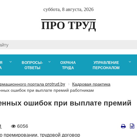
суббота, 8 августа, 2026
ПРО ТРУД
Я
ВОПРОСЫ-
ОХРАНА
УПРАВЛЕНИЕ
А
ОТВЕТЫ
ТРУДА
ПЕРСОНАЛОМ
рмационного портала protrud.by
Кадровая практика
нных ошибок при выплате премий работникам
енных ошибок при выплате премий
Количество
1
6056
просмотров
о премировании,
трудовой договор