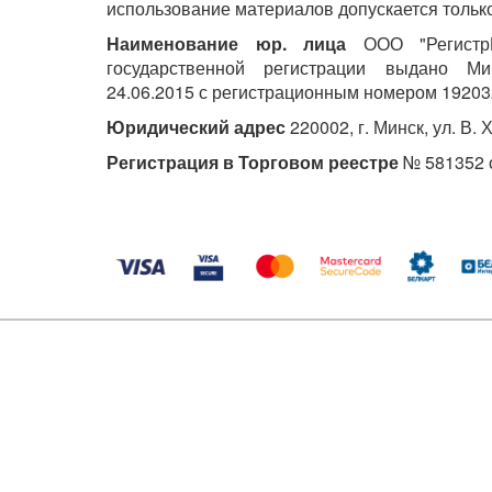
использование материалов допускается только
Наименование юр. лица
ООО "РегистрМ
государственной регистрации выдано М
24.06.2015 с регистрационным номером 19203
Юридический адрес
220002, г. Минск, ул. В. 
Регистрация в Торговом реестре
№ 581352 о