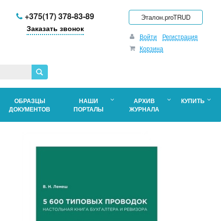
+375(17) 378-83-89
Эталон.proTRUD
Заказать звонок
Войти
Регистрация
Корзина
ОБРАЗЦЫ
НАШИ
АРХИВ
КУПИТЬ
ДОКУМЕНТОВ
ПОРТАЛЫ
ЖУРНАЛА