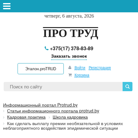
четверг, 6 августа, 2026
ПРО ТРУД
+375(17) 378-83-89
Заказать звонок
Войти
Регистрация
Эталон.proTRUD
Корзина
Информационный портал Protrud.by
Статьи информационного портала protrud.by
Кадровая практика
Школа кадровика
Как сделать выплату премии необязательной в условиях
неблагоприятного воздействия эпидемической ситуации