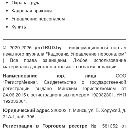
Охрана труда
Кадровая практика
Управление персоналом
Купить
© 2020-2026
proTRUD.by
- информационный портал
печатного журнала "Кадровик. Управление персоналом"
| Все права защищены. Любое использование
материалов допускается только с согласия редакции.
Наименование юр. лица
ООО
"РегистрМедиа". Свидетельство о государственной
регистрации выдано Минским горисполкомом от
24.06.2015 с регистрационным номером 192032301. УНП
192032301.
Юридический адрес
220002, г. Минск, ул. В. Хоружей, д.
31А/1, каб. 306
Регистрация в Торговом реестре
№ 581352 от