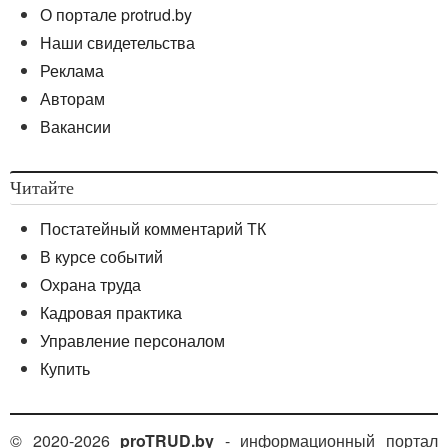
О портале protrud.by
Наши свидетельства
Реклама
Авторам
Вакансии
Читайте
Постатейный комментарий ТК
В курсе событий
Охрана труда
Кадровая практика
Управление персоналом
Купить
© 2020-2026
proTRUD.by
- информационный портал