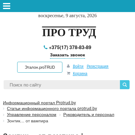
воскресенье, 9 августа, 2026
ПРО ТРУД
+375(17) 378-83-89
Заказать звонок
Войти
Регистрация
Эталон.proTRUD
Корзина
Информационный портал Protrud.by
Статьи информационного портала protrud.by
Управление персоналом
Руководитель и персонал
Зонтик… от вампира