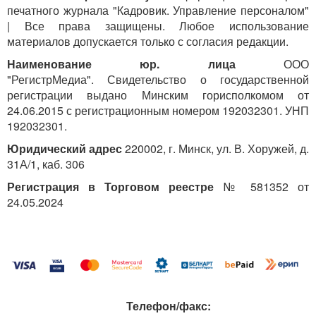
печатного журнала "Кадровик. Управление персоналом"
| Все права защищены. Любое использование
материалов допускается только с согласия редакции.
Наименование юр. лица
ООО
"РегистрМедиа". Свидетельство о государственной
регистрации выдано Минским горисполкомом от
24.06.2015 с регистрационным номером 192032301. УНП
192032301.
Юридический адрес
220002, г. Минск, ул. В. Хоружей, д.
31А/1, каб. 306
Регистрация в Торговом реестре
№ 581352 от
24.05.2024
Телефон/факс: