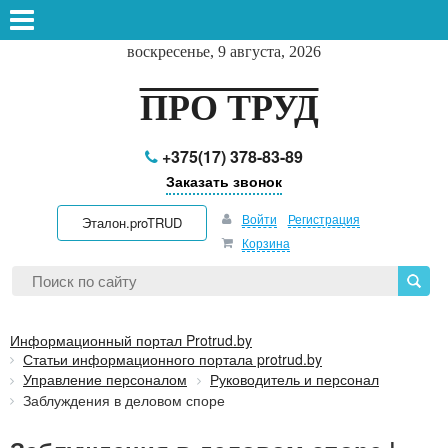
воскресенье, 9 августа, 2026
ПРО ТРУД
+375(17) 378-83-89
Заказать звонок
Войти
Регистрация
Эталон.proTRUD
Корзина
Информационный портал Protrud.by
Статьи информационного портала protrud.by
Управление персоналом
Руководитель и персонал
Заблуждения в деловом споре