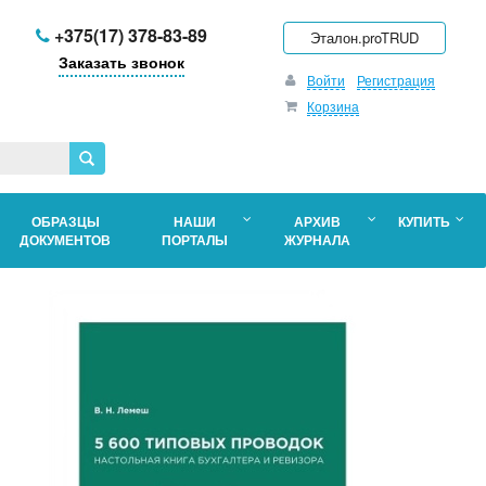
+375(17) 378-83-89
Эталон.proTRUD
Заказать звонок
Войти
Регистрация
Корзина
ОБРАЗЦЫ
НАШИ
АРХИВ
КУПИТЬ
ДОКУМЕНТОВ
ПОРТАЛЫ
ЖУРНАЛА