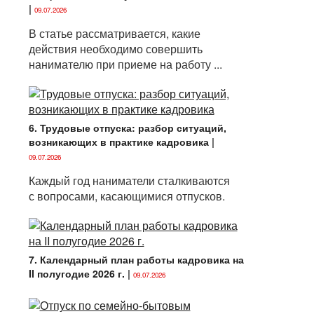
|
09.07.2026
В статье рассматривается, какие
действия необходимо совершить
нанимателю при приеме на работу ...
6. Трудовые отпуска: разбор ситуаций,
возникающих в практике кадровика
|
09.07.2026
Каждый год наниматели сталкиваются
с вопросами, касающимися отпусков.
7. Календарный план работы кадровика на
II полугодие 2026 г.
|
09.07.2026