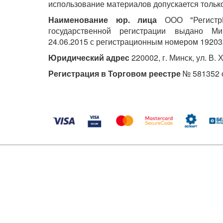
использование материалов допускается только
Наименование юр. лица
ООО "РегистрМ
государственной регистрации выдано М
24.06.2015 с регистрационным номером 19203
Юридический адрес
220002, г. Минск, ул. В. 
Регистрация в Торговом реестре
№ 581352 о