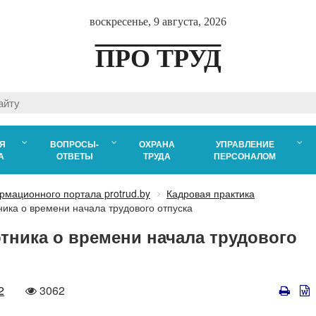
воскресенье, 9 августа, 2026
ПРО ТРУД
Я
ВОПРОСЫ-
ОХРАНА
УПРАВЛЕНИЕ
А
ОТВЕТЫ
ТРУДА
ПЕРСОНАЛОМ
рмационного портала protrud.by
Кадровая практика
ника о времени начала трудового отпуска
тника о времени начала трудового
Количество
2
3062
просмотров