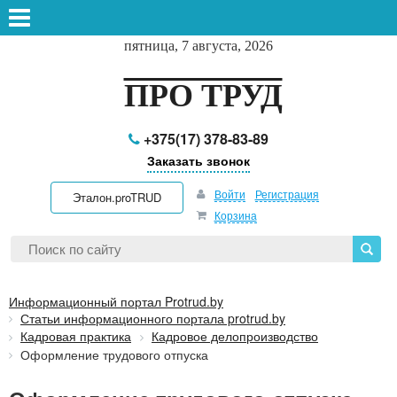
пятница, 7 августа, 2026
ПРО ТРУД
+375(17) 378-83-89
Заказать звонок
Войти
Регистрация
Эталон.proTRUD
Корзина
Информационный портал Protrud.by
Статьи информационного портала protrud.by
Кадровая практика
Кадровое делопроизводство
Оформление трудового отпуска