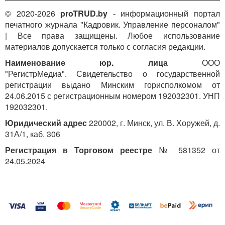
© 2020-2026
proTRUD.by
- информационный портал
печатного журнала "Кадровик. Управление персоналом"
| Все права защищены. Любое использование
материалов допускается только с согласия редакции.
Наименование юр. лица
ООО
"РегистрМедиа". Свидетельство о государственной
регистрации выдано Минским горисполкомом от
24.06.2015 с регистрационным номером 192032301. УНП
192032301.
Юридический адрес
220002, г. Минск, ул. В. Хоружей, д.
31А/1, каб. 306
Регистрация в Торговом реестре
№ 581352 от
24.05.2024