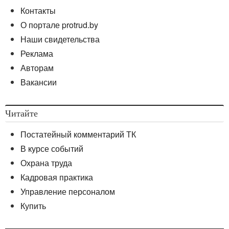
Контакты
О портале protrud.by
Наши свидетельства
Реклама
Авторам
Вакансии
Читайте
Постатейный комментарий ТК
В курсе событий
Охрана труда
Кадровая практика
Управление персоналом
Купить