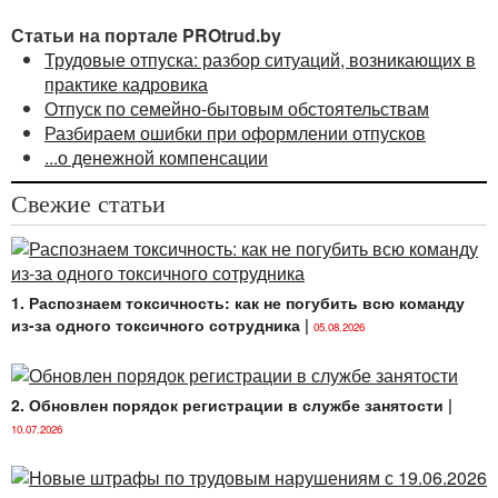
Статьи на портале PROtrud.by
Трудовые отпуска: разбор ситуаций, возникающих в
практике кадровика
Отпуск по семейно-бытовым обстоятельствам
Разбираем ошибки при оформлении отпусков
...о денежной компенсации
Свежие статьи
1. Распознаем токсичность: как не погубить всю команду
из-за одного токсичного сотрудника
|
05.08.2026
2. Обновлен порядок регистрации в службе занятости
|
10.07.2026