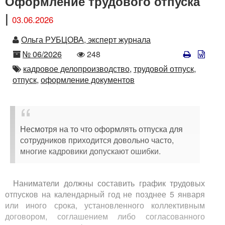
Оформление трудового отпуска
|
03.06.2026
Автор
Ольга РУБЦОВА, эксперт журнала
Номер
Количество
№ 06/2026
248
просмотров
Автор
кадровое делопроизводство,
трудовой отпуск,
отпуск,
оформление документов
Несмотря на то что оформлять отпуска для
сотрудников приходится довольно часто,
многие кадровики допускают ошибки.
Наниматели должны составить график трудовых
отпусков на календарный год не позднее 5 января
или иного срока, установленного коллективным
договором, соглашением либо согласованного