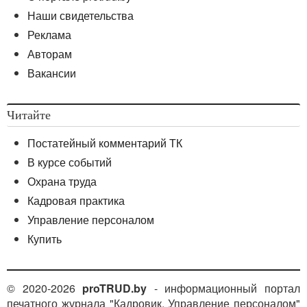
Наши свидетельства
Реклама
Авторам
Вакансии
Читайте
Постатейный комментарий ТК
В курсе событий
Охрана труда
Кадровая практика
Управление персоналом
Купить
© 2020-2026
proTRUD.by
- информационный портал
печатного журнала "Кадровик. Управление персоналом"