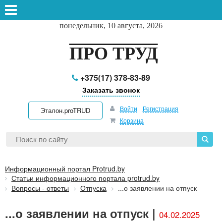
понедельник, 10 августа, 2026
ПРО ТРУД
+375(17) 378-83-89
Заказать звонок
Войти
Регистрация
Эталон.proTRUD
Корзина
Информационный портал Protrud.by
Статьи информационного портала protrud.by
Вопросы - ответы
Отпуска
...о заявлении на отпуск
...о заявлении на отпуск |
04.02.2025