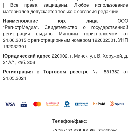
| Все права защищены. Любое использование
материалов допускается только с согласия редакции.
Наименование юр. лица
ООО
"РегистрМедиа". Свидетельство о государственной
регистрации выдано Минским горисполкомом от
24.06.2015 с регистрационным номером 192032301. УНП
192032301.
Юридический адрес
220002, г. Минск, ул. В. Хоружей, д.
31А/1, каб. 306
Регистрация в Торговом реестре
№ 581352 от
24.05.2024
Телефон/факс:
+375 (17) 378-83-89
- тел/факс