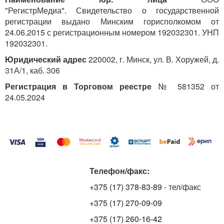
"РегистрМедиа". Свидетельство о государственной
регистрации выдано Минским горисполкомом от
24.06.2015 с регистрационным номером 192032301. УНП
192032301.
Юридический адрес
220002, г. Минск, ул. В. Хоружей, д.
31А/1, каб. 306
Регистрация в Торговом реестре
№ 581352 от
24.05.2024
Телефон/факс:
+375 (17) 378-83-89
- тел/факс
+375 (17) 270-09-09
+375 (17) 260-16-42