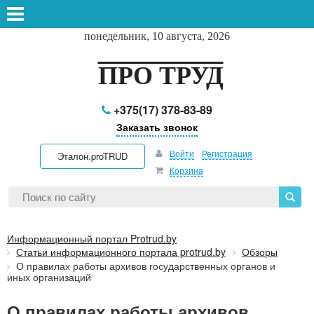
понедельник, 10 августа, 2026
ПРО ТРУД
+375(17) 378-83-89
Заказать звонок
Войти
Регистрация
Эталон.proTRUD
Корзина
Информационный портал Protrud.by
Статьи информационного портала protrud.by
Обзоры
О правилах работы архивов государственных органов и
иных организаций
О правилах работы архивов