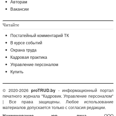
Авторам
Вакансии
Читайте
Постатейный комментарий ТК
В курсе событий
Охрана труда
Кадровая практика
Управление персоналом
Купить
© 2020-2026
proTRUD.by
- информационный портал
печатного журнала "Кадровик. Управление персоналом"
| Все права защищены. Любое использование
материалов допускается только с согласия редакции.
Наименование юр. лица
ООО