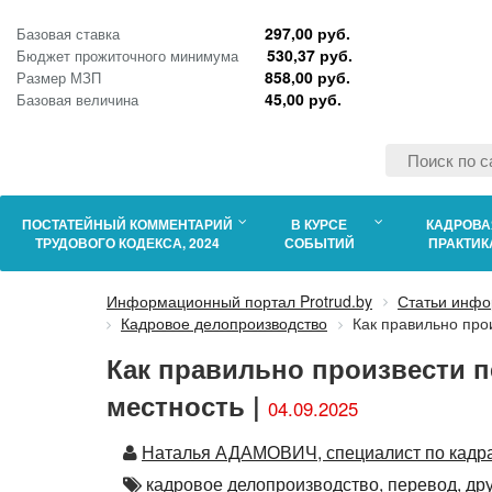
297,00 руб.
Базовая ставка
530,37 руб.
Бюджет прожиточного минимума
858,00 руб.
Размер МЗП
45,00 руб.
Базовая величина
ПОСТАТЕЙНЫЙ КОММЕНТАРИЙ
В КУРСЕ
КАДРОВА
ТРУДОВОГО КОДЕКСА, 2024
СОБЫТИЙ
ПРАКТИК
Информационный портал Protrud.by
Статьи инфо
Кадровое делопроизводство
Как правильно про
Как правильно произвести п
местность |
04.09.2025
Автор
Наталья АДАМОВИЧ, специалист по кадр
Автор
кадровое делопроизводство,
перевод,
др