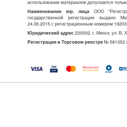
использование материалов допускается только
Наименование юр. лица
ООО "РегистрМ
государственной регистрации выдано М
24.06.2015 с регистрационным номером 19203
Юридический адрес
220002, г. Минск, ул. В. 
Регистрация в Торговом реестре
№ 581352 о