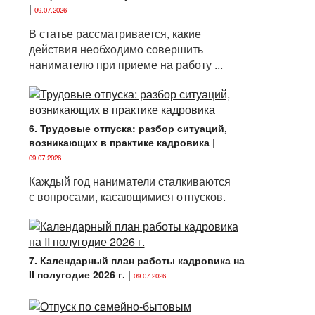
|
09.07.2026
В статье рассматривается, какие
действия необходимо совершить
нанимателю при приеме на работу ...
6. Трудовые отпуска: разбор ситуаций,
возникающих в практике кадровика
|
09.07.2026
Каждый год наниматели сталкиваются
с вопросами, касающимися отпусков.
7. Календарный план работы кадровика на
II полугодие 2026 г.
|
09.07.2026