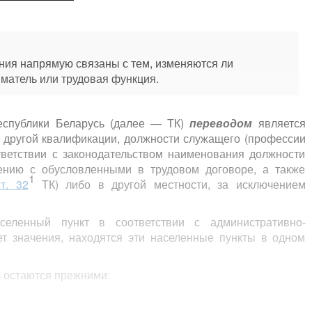
ия напрямую связаны с тем, изменяются ли
ниматель или трудовая функция.
спублики Беларусь (далее — ТК)
переводом
является
 другой квалификации, должности служащего (профессии
тветствии с законодательством наименования должности
ению с обусловленными в трудовом договоре, а также
1
ст. 32
ТК) либо в другой местности, за исключением
ленный пункт в соответствии с административно-
т значения, находятся эти населенные пункты в одном
ь остаются прежними: