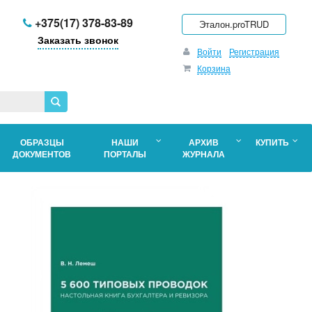
+375(17) 378-83-89
Эталон.proTRUD
Заказать звонок
Войти
Регистрация
Корзина
ОБРАЗЦЫ
НАШИ
АРХИВ
КУПИТЬ
ДОКУМЕНТОВ
ПОРТАЛЫ
ЖУРНАЛА