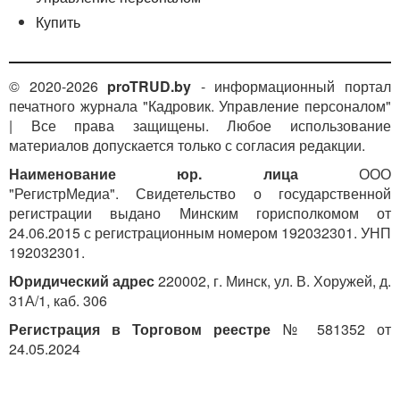
Купить
© 2020-2026
proTRUD.by
- информационный портал
печатного журнала "Кадровик. Управление персоналом"
| Все права защищены. Любое использование
материалов допускается только с согласия редакции.
Наименование юр. лица
ООО
"РегистрМедиа". Свидетельство о государственной
регистрации выдано Минским горисполкомом от
24.06.2015 с регистрационным номером 192032301. УНП
192032301.
Юридический адрес
220002, г. Минск, ул. В. Хоружей, д.
31А/1, каб. 306
Регистрация в Торговом реестре
№ 581352 от
24.05.2024