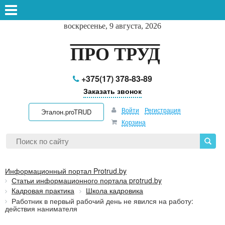
воскресенье, 9 августа, 2026
ПРО ТРУД
+375(17) 378-83-89
Заказать звонок
Войти
Регистрация
Эталон.proTRUD
Корзина
Информационный портал Protrud.by
Статьи информационного портала protrud.by
Кадровая практика
Школа кадровика
Работник в первый рабочий день не явился на работу:
действия нанимателя