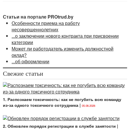
обосновывают свои выводы правовыми нормами.
Статьи на портале PROtrud.by
Особенности приема на работу
несовершеннолетних
...о заключении нового контракта при присвоении
категории
Может ли работодатель изменить должностной
оклад?
...об оформлении
Свежие статьи
1. Распознаем токсичность: как не погубить всю команду
из-за одного токсичного сотрудника
|
05.08.2026
2. Обновлен порядок регистрации в службе занятости
|