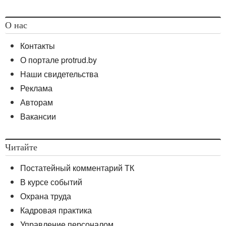
О нас
Контакты
О портале protrud.by
Наши свидетельства
Реклама
Авторам
Вакансии
Читайте
Постатейный комментарий ТК
В курсе событий
Охрана труда
Кадровая практика
Управление персоналом