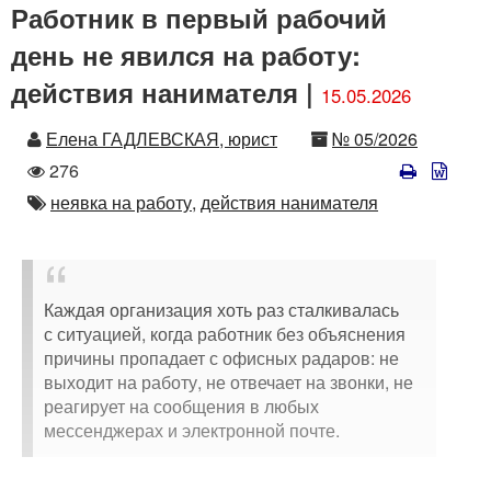
Работник в первый рабочий
день не явился на работу:
действия нанимателя |
15.05.2026
Автор
Номер
Елена ГАДЛЕВСКАЯ, юрист
№ 05/2026
Количество
276
просмотров
Автор
неявка на работу,
действия нанимателя
Каждая организация хоть раз сталкивалась
с ситуацией, когда работник без объяснения
причины пропадает с офисных радаров: не
выходит на работу, не отвечает на звонки, не
реагирует на сообщения в любых
мессенджерах и электронной почте.