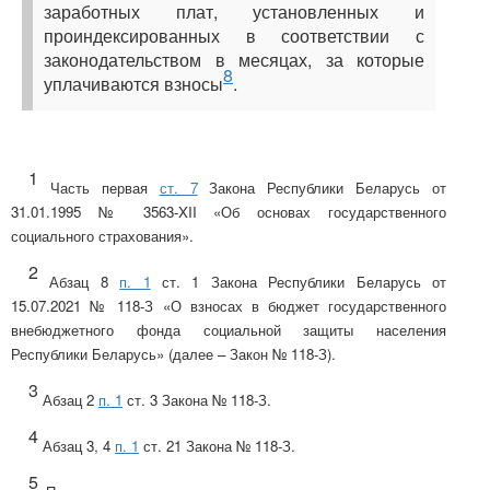
заработных плат, установленных и
проиндексированных в соответствии с
законодательством в месяцах, за которые
8
уплачиваются взносы
.
1
Часть первая
ст. 7
Закона Республики Беларусь от
31.01.1995 № 3563-XII «Об основах государственного
социального страхования».
2
Абзац 8
п. 1
ст. 1 Закона Республики Беларусь от
15.07.2021 № 118-З «О взносах в бюджет государственного
внебюджетного фонда социальной защиты населения
Республики Беларусь» (далее – Закон № 118-З).
3
Абзац 2
п. 1
ст. 3 Закона № 118-З.
4
Абзац 3, 4
п. 1
ст. 21 Закона № 118-З.
5