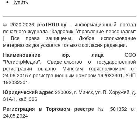
Купить
© 2020-2026
proTRUD.by
- информационный портал
печатного журнала "Кадровик. Управление персоналом"
| Все права защищены. Любое использование
материалов допускается только с согласия редакции.
Наименование юр. лица
ООО
"РегистрМедиа". Свидетельство о государственной
регистрации выдано Минским горисполкомом от
24.06.2015 с регистрационным номером 192032301. УНП
192032301.
Юридический адрес
220002, г. Минск, ул. В. Хоружей, д.
31А/1, каб. 306
Регистрация в Торговом реестре
№ 581352 от
24.05.2024