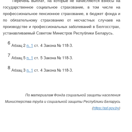
Перечень выплат, на которые не начисляются взносы на
государственное социальное страхование, в том числе на
профессиональное пенсионное страхование, в бюджет фонда и
по обязательному страхованию от несчастных случаев на
производстве и профессиональных заболеваний в Белгосстрах,
устанавливаемый Советом Министров Республики Беларусь.
6
Абзац 2
п. 1
ст. 4 Закона № 118-З.
7
Абзац 5
п. 1
ст. 5
Закона № 118-З.
8
Абзац 3
п. 1
ст. 4
Закона № 118-З.
По материалам Фонда социальной защиты населения
Министерства труда и социальной защиты Республики Беларусь
(
https://ssf.gov.by
)