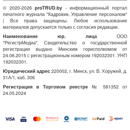
© 2020-2026
proTRUD.by
- информационный портал
печатного журнала "Кадровик. Управление персоналом"
| Все права защищены. Любое использование
материалов допускается только с согласия редакции.
Наименование юр. лица
ООО
"РегистрМедиа". Свидетельство о государственной
регистрации выдано Минским горисполкомом от
24.06.2015 с регистрационным номером 192032301. УНП
192032301.
Юридический адрес
220002, г. Минск, ул. В. Хоружей, д.
31А/1, каб. 306
Регистрация в Торговом реестре
№ 581352 от
24.05.2024