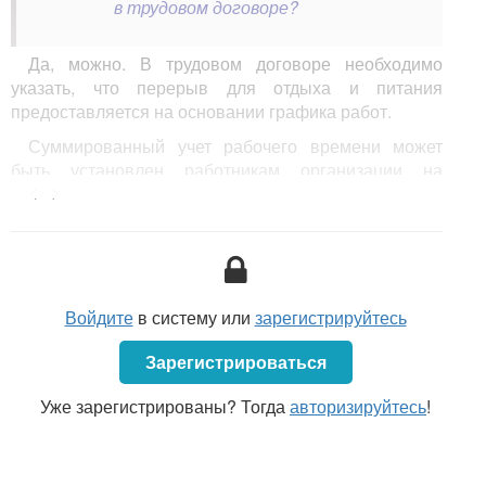
в трудовом договоре?
Да, можно. В трудовом договоре необходимо
указать, что перерыв для отдыха и питания
предоставляется на основании графика работ.
Суммированный учет рабочего времени может
быть установлен работникам организации на
<...>
основании и в порядке, предусмотренном
ст. 126
Трудового кодекса
Республики Беларусь (далее —
ТК).
Войдите
в систему или
зарегистрируйтесь
Зарегистрироваться
Уже зарегистрированы? Тогда
авторизируйтесь
!