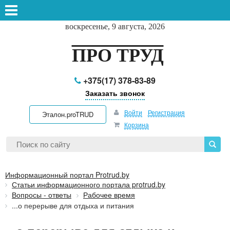
воскресенье, 9 августа, 2026
ПРО ТРУД
+375(17) 378-83-89
Заказать звонок
Войти
Регистрация
Эталон.proTRUD
Корзина
Информационный портал Protrud.by
Статьи информационного портала protrud.by
Вопросы - ответы
Рабочее время
...о перерыве для отдыха и питания