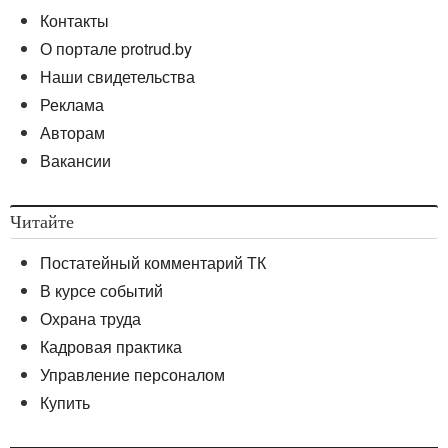
Контакты
О портале protrud.by
Наши свидетельства
Реклама
Авторам
Вакансии
Читайте
Постатейный комментарий ТК
В курсе событий
Охрана труда
Кадровая практика
Управление персоналом
Купить