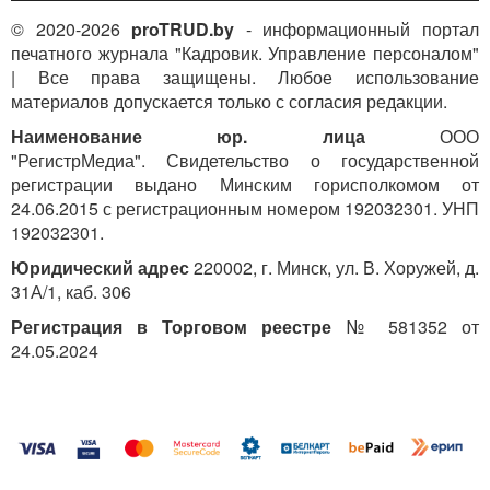
© 2020-2026
proTRUD.by
- информационный портал
печатного журнала "Кадровик. Управление персоналом"
| Все права защищены. Любое использование
материалов допускается только с согласия редакции.
Наименование юр. лица
ООО
"РегистрМедиа". Свидетельство о государственной
регистрации выдано Минским горисполкомом от
24.06.2015 с регистрационным номером 192032301. УНП
192032301.
Юридический адрес
220002, г. Минск, ул. В. Хоружей, д.
31А/1, каб. 306
Регистрация в Торговом реестре
№ 581352 от
24.05.2024