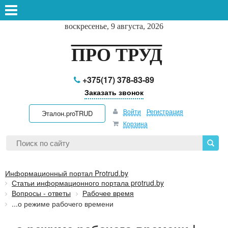
воскресенье, 9 августа, 2026
ПРО ТРУД
+375(17) 378-83-89
Заказать звонок
Войти
Регистрация
Эталон.proTRUD
Корзина
Информационный портал Protrud.by
Статьи информационного портала protrud.by
Вопросы - ответы
Рабочее время
...о режиме рабочего времени