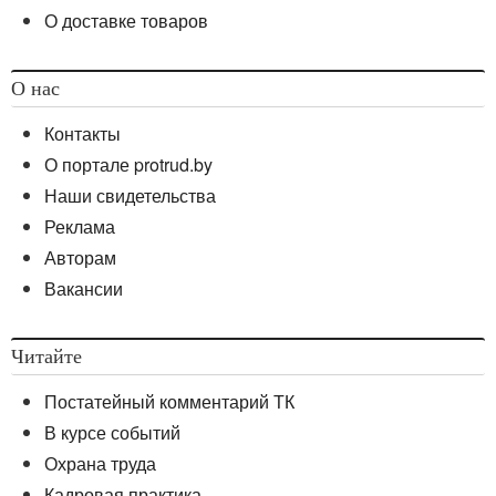
О доставке товаров
О нас
Контакты
О портале protrud.by
Наши свидетельства
Реклама
Авторам
Вакансии
Читайте
Постатейный комментарий ТК
В курсе событий
Охрана труда
Кадровая практика