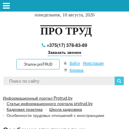
понедельник, 10 августа, 2026
ПРО ТРУД
+375(17) 378-83-89
Заказать звонок
Войти
Регистрация
Эталон.proTRUD
Корзина
Информационный портал Protrud.by
Статьи информационного портала protrud.by
Кадровая практика
Школа кадровика
Особенности трудовых отношений с иностранцами