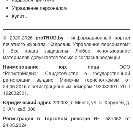
Управление персоналом
Купить
© 2020-2026
proTRUD.by
- информационный портал
печатного журнала "Кадровик. Управление персоналом"
| Все права защищены. Любое использование
материалов допускается только с согласия редакции.
Наименование юр. лица
ООО
"РегистрМедиа". Свидетельство о государственной
регистрации выдано Минским горисполкомом от
24.06.2015 с регистрационным номером 192032301. УНП
192032301.
Юридический адрес
220002, г. Минск, ул. В. Хоружей, д.
31А/1, каб. 306
Регистрация в Торговом реестре
№ 581352 от
24.05.2024