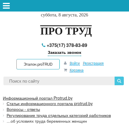
суббота, 8 августа, 2026
ПРО ТРУД
+375(17) 378-83-89
Заказать звонок
Войти
Регистрация
Эталон.proTRUD
Корзина
Информационный портал Protrud.by
Статьи информационного портала protrud.by
Вопросы - ответы
Регулирование труда отдельных категорий работников
…об условиях труда беременных женщин