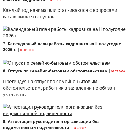
09.07.2026
Каждый год наниматели сталкиваются с вопросами,
касающимися отпусков.
7. Календарный план работы кадровика на II полугодие
2026 г.
|
09.07.2026
8. Отпуск по семейно-бытовым обстоятельствам
|
09.07.2026
Претендуя на отпуск по семейно-бытовым
обстоятельствам, работник в заявлении не обязан
указывать...
9. Аттестация руководителя организации без
ведомственной подчиненности
|
08.07.2026