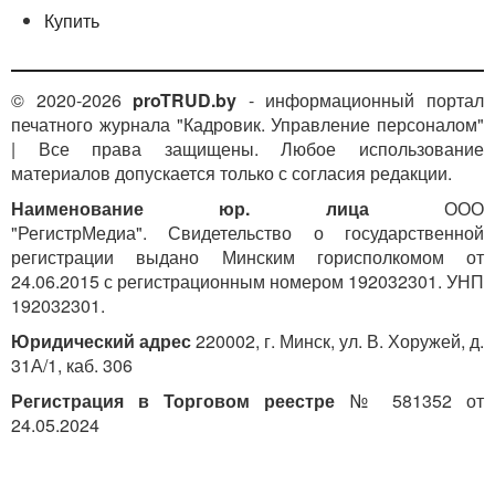
Купить
© 2020-2026
proTRUD.by
- информационный портал
печатного журнала "Кадровик. Управление персоналом"
| Все права защищены. Любое использование
материалов допускается только с согласия редакции.
Наименование юр. лица
ООО
"РегистрМедиа". Свидетельство о государственной
регистрации выдано Минским горисполкомом от
24.06.2015 с регистрационным номером 192032301. УНП
192032301.
Юридический адрес
220002, г. Минск, ул. В. Хоружей, д.
31А/1, каб. 306
Регистрация в Торговом реестре
№ 581352 от
24.05.2024