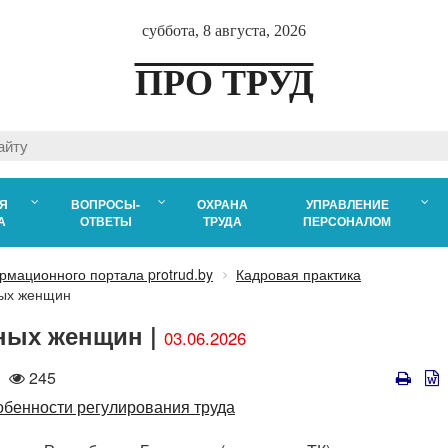
суббота, 8 августа, 2026
ПРО ТРУД
Я
ВОПРОСЫ-
ОХРАНА
УПРАВЛЕНИЕ
А
ОТВЕТЫ
ТРУДА
ПЕРСОНАЛОМ
рмационного портала protrud.by
Кадровая практика
ных женщин
ных женщин |
03.06.2026
Количество
245
просмотров
обенности регулирования труда