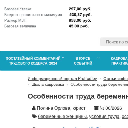
297,00 руб.
Базовая ставка
530,37 руб.
Бюджет прожиточного минимума
858,00 руб.
Размер МЗП
45,00 руб.
Базовая величина
ПОСТАТЕЙНЫЙ КОММЕНТАРИЙ
В КУРСЕ
КАДРОВА
ТРУДОВОГО КОДЕКСА, 2024
СОБЫТИЙ
ПРАКТИК
Информационный портал Protrud.by
Статьи инфо
Школа кадровика
Особенности труда беремен
Особенности труда беремен
Автор
Номер
Полина Орлова, юрист
№ 06/2026
Автор
беременные женщины,
условия труда,
ос