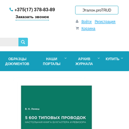
+375(17) 378-83-89
Эталон.proTRUD
Заказать звонок
Войти
Регистрация
Корзина
ОБРАЗЦЫ
НАШИ
АРХИВ
КУПИТЬ
ДОКУМЕНТОВ
ПОРТАЛЫ
ЖУРНАЛА