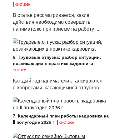
|
09.07.2026
В статье рассматривается, какие
действия необходимо совершить
нанимателю при приеме на работу ...
6. Трудовые отпуска: разбор ситуаций,
возникающих в практике кадровика
|
09.07.2026
Каждый год наниматели сталкиваются
с вопросами, касающимися отпусков.
7. Календарный план работы кадровика на
II полугодие 2026 г.
|
09.07.2026