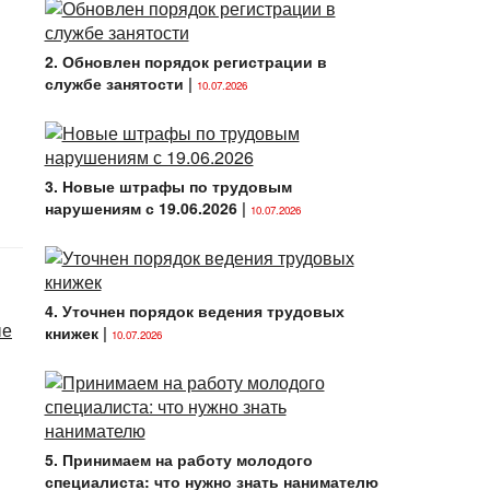
2. Обновлен порядок регистрации в
службе занятости
|
10.07.2026
3. Новые штрафы по трудовым
нарушениям с 19.06.2026
|
10.07.2026
4. Уточнен порядок ведения трудовых
ые
книжек
|
10.07.2026
5. Принимаем на работу молодого
специалиста: что нужно знать нанимателю