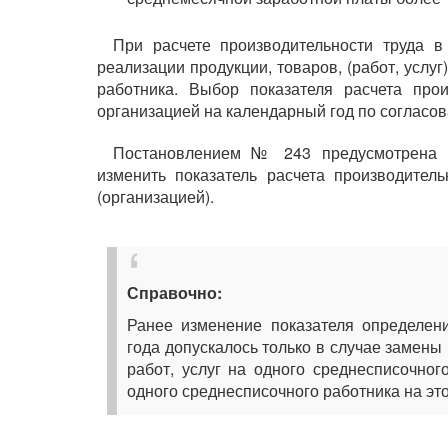
При расчете производительности труда в
реализации продукции, товаров, (работ, услу
работника. Выбор показателя расчета прои
организацией на календарный год по согласо
Постановлением № 243 предусмотрена в
изменить показатель расчета производител
(организацией).
Справочно:
Ранее изменение показателя определени
года допускалось только в случае замены
работ, услуг на одного среднесписочног
одного среднесписочного работника на эт