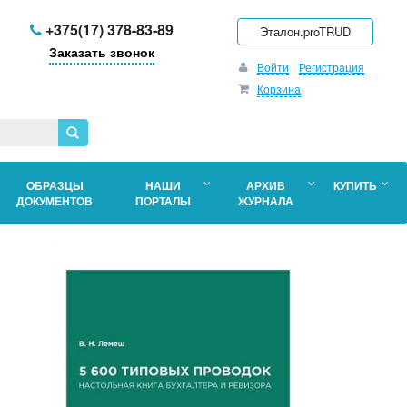
+375(17) 378-83-89
Эталон.proTRUD
Заказать звонок
Войти
Регистрация
Корзина
ОБРАЗЦЫ
НАШИ
АРХИВ
КУПИТЬ
ДОКУМЕНТОВ
ПОРТАЛЫ
ЖУРНАЛА