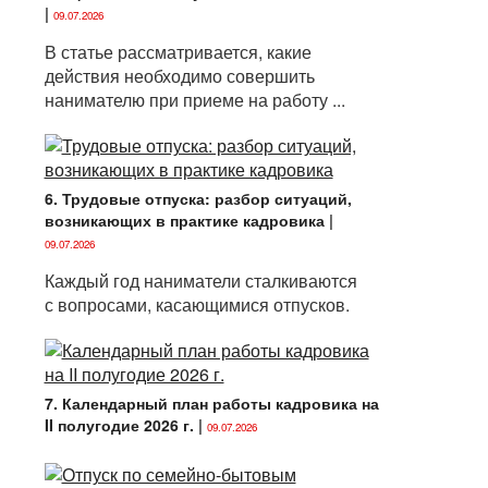
|
09.07.2026
В статье рассматривается, какие
действия необходимо совершить
нанимателю при приеме на работу ...
6. Трудовые отпуска: разбор ситуаций,
возникающих в практике кадровика
|
09.07.2026
Каждый год наниматели сталкиваются
с вопросами, касающимися отпусков.
7. Календарный план работы кадровика на
II полугодие 2026 г.
|
09.07.2026