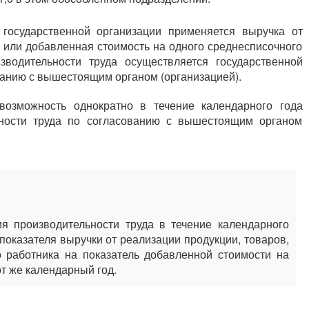
 государственной организации применяется выручка от
г) или добавленная стоимость на одного среднесписочного
зводительности труда осуществляется государственной
ванию с вышестоящим органом (организацией).
озможность однократно в течение календарного года
ьности труда по согласованию с вышестоящим органом
я производительности труда в течение календарного
 показателя выручки от реализации продукции, товаров,
о работника на показатель добавленной стоимости на
от же календарный год.