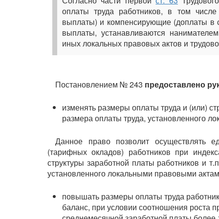
Согласно части первой
ст. 63
Трудового
оплаты труда работников, в том числе
выплаты) и компенсирующие (доплаты в 
выплаты, устанавливаются нанимателем
иных локальных правовых актов и трудово
Постановлением № 243
предоставлено ру
изменять размеры оплаты труда и (или) с
размера оплаты труда, установленного л
Данное право позволит осуществлять е
(тарифных окладов) работников при индекс
структуры заработной платы работников и т.
установленного локальными правовыми актам
повышать размеры оплаты труда работник
баланс, при условии соотношения роста п
среднемесячной заработной платы более 