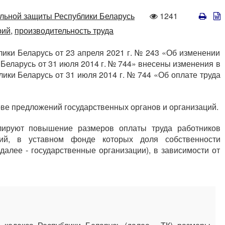
Количество
альной защиты Республики Беларусь
1241
просмотров
ий,
производительность труда
ики Беларусь от 23 апреля 2021 г. № 243 «Об изменении
Беларусь от 31 июля 2014 г. № 744» внесены изменения в
ки Беларусь от 31 июля 2014 г. № 744 «Об оплате труда
ве предложений государственных органов и организаций.
ируют повышение размеров оплаты труда работников
ций, в уставном фонде которых доля собственности
далее - государственные организации), в зависимости от