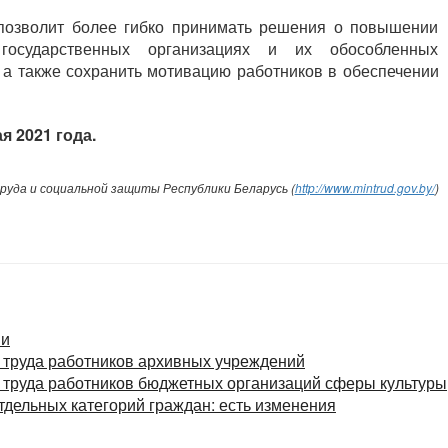
озволит более гибко принимать решения о повышении
осударственных организациях и их обособленных
 а также сохранить мотивацию работников в обеспечении
ая 2021 года.
уда и социальной защиты Республики Беларусь (
http://www.mintrud.gov.by/
)
ии
 труда работников архивных учреждений
 труда работников бюджетных организаций сферы культуры
тдельных категорий граждан: есть изменения