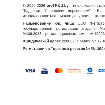
© 2020-2026
proTRUD.by
- информационный 
"Кадровик. Управление персоналом" | Вс
использование материалов допускается только
Наименование юр. лица
ООО "РегистрМ
государственной регистрации выдано М
24.06.2015 с регистрационным номером 19203
Юридический адрес
220002, г. Минск, ул. В. 
Регистрация в Торговом реестре
№ 581352 о