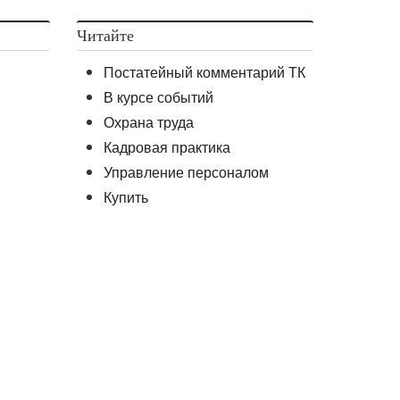
Читайте
Постатейный комментарий ТК
В курсе событий
Охрана труда
Кадровая практика
Управление персоналом
Купить