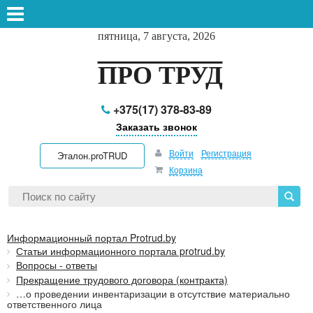
пятница, 7 августа, 2026
ПРО ТРУД
+375(17) 378-83-89
Заказать звонок
Войти
Регистрация
Эталон.proTRUD
Корзина
Информационный портал Protrud.by
Статьи информационного портала protrud.by
Вопросы - ответы
Прекращение трудового договора (контракта)
…о проведении инвентаризации в отсутствие материально
ответственного лица