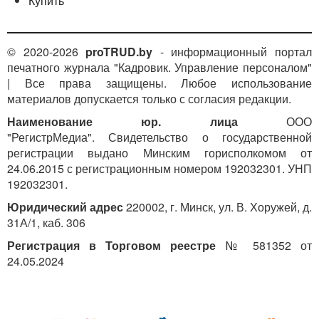
Купить
© 2020-2026
proTRUD.by
- информационный портал
печатного журнала "Кадровик. Управление персоналом"
| Все права защищены. Любое использование
материалов допускается только с согласия редакции.
Наименование юр. лица
ООО
"РегистрМедиа". Свидетельство о государственной
регистрации выдано Минским горисполкомом от
24.06.2015 с регистрационным номером 192032301. УНП
192032301.
Юридический адрес
220002, г. Минск, ул. В. Хоружей, д.
31А/1, каб. 306
Регистрация в Торговом реестре
№ 581352 от
24.05.2024