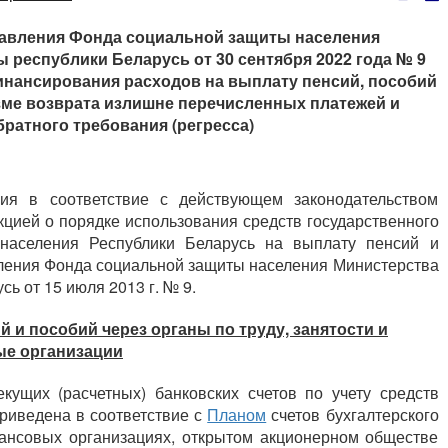
авления Фонда социальной защиты населения
 республики Беларусь от 30 сентября 2022 года № 9
инансирования расходов на выплату пенсий, пособий
зме возврата излишне перечисленных платежей и
ратного требования (регресса)
ия в соответствие с действующем законодательством
цией о порядке использования средств государственного
населения Республики Беларусь на выплату пенсий и
ления Фонда социальной защиты населения Министерства
ь от 15 июля 2013 г. № 9.
и пособий через органы по труду, занятости и
ые организации
кущих (расчетных) банковских счетов по учету средств
риведена в соответствие с
Планом
счетов бухгалтерского
нансовых организациях, открытом акционерном обществе