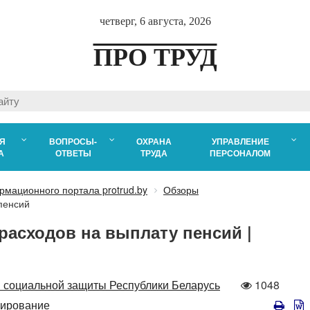
четверг, 6 августа, 2026
ПРО ТРУД
Я
ВОПРОСЫ-
ОХРАНА
УПРАВЛЕНИЕ
А
ОТВЕТЫ
ТРУДА
ПЕРСОНАЛОМ
рмационного портала protrud.by
Обзоры
пенсий
асходов на выплату пенсий |
Количеств
 социальной защиты Республики Беларусь
1048
просмотро
ирование