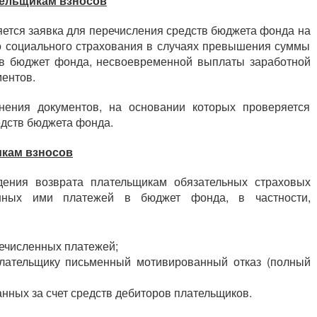
ельщикам взносов
яется заявка для перечисления средств бюджета фонда на
го социального страхования в случаях превышения суммы
в бюджет фонда, несвоевременной выплаты заработной
ментов.
нения документов, на основании которых проверяется
едств бюджета фонда.
икам взносов
дения возврата плательщикам обязательных страховых
енных ими платежей в бюджет фонда, в частности,
ечисленных платежей;
плательщику письменный мотивированный отказ (полный
анных за счет средств дебиторов плательщиков.