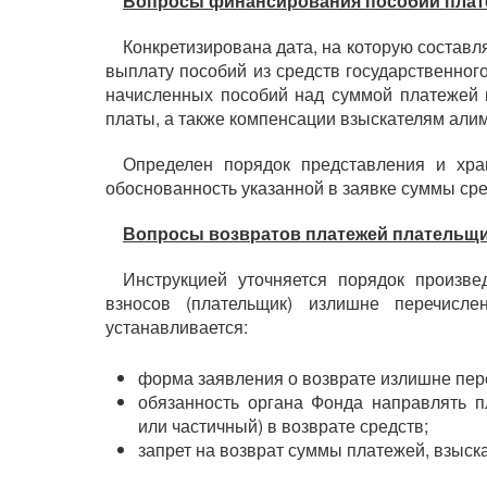
Вопросы финансирования пособий плат
Конкретизирована дата, на которую составл
выплату пособий из средств государственно
начисленных пособий над суммой платежей 
платы, а также компенсации взыскателям али
Определен порядок представления и хра
обоснованность указанной в заявке суммы ср
Вопросы возвратов платежей плательщ
Инструкцией уточняется порядок произве
взносов (плательщик) излишне перечисл
устанавливается:
форма заявления о возврате излишне пер
обязанность органа Фонда направлять 
или частичный) в возврате средств;
запрет на возврат суммы платежей, взыск