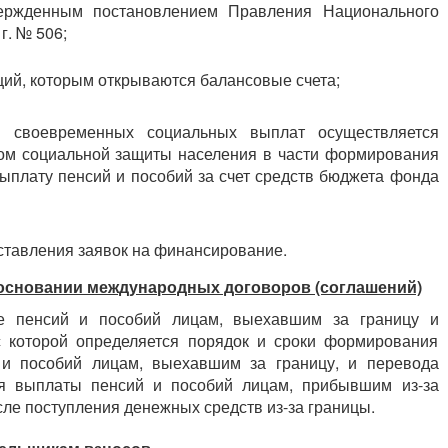
вержденным постановлением Правления Национального
г. № 506;
ий, которым открываются балансовые счета;
я своевременных социальных выплат осуществляется
дом социальной защиты населения в части формирования
ыплату пенсий и пособий за счет средств бюджета фонда
ставления заявок на финансирование.
основании международных договоров (соглашений)
е пенсий и пособий лицам, выехавшим за границу и
с которой определяется порядок и сроки формирования
и пособий лицам, выехавшим за границу, и перевода
я выплаты пенсий и пособий лицам, прибывшим из-за
сле поступления денежных средств из-за границы.