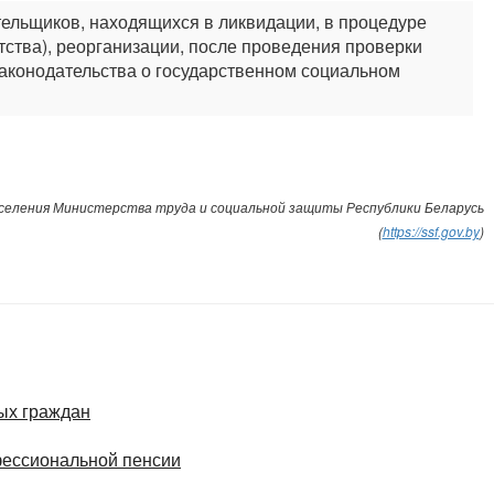
ельщиков, находящихся в ликвидации, в процедуре
тства), реорганизации, после проведения проверки
законодательства о государственном социальном
селения Министерства труда и социальной защиты Республики Беларусь
(
https://ssf.gov.by
)
ых граждан
фессиональной пенсии