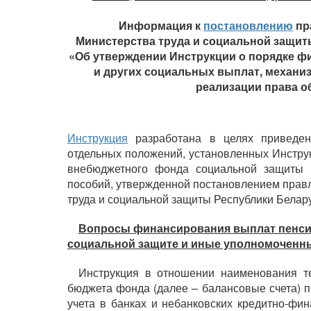
Информация к
постановлению
пр
Министерства труда и социальной защиты
«Об утверждении Инструкции о порядке ф
и других социальных выплат, механи
реализации права об
Инструкция
разработана в целях приведен
отдельных положений, установленных Инструк
внебюджетного фонда социальной защиты 
пособий, утвержденной постановлением прав
труда и социальной защиты Республики Беларус
Вопросы финансирования выплат пенсий 
социальной защите и иные уполномоченн
Инструкция в отношении наименования те
бюджета фонда (далее – балансовые счета) п
учета в банках и небанковских кредитно-фи