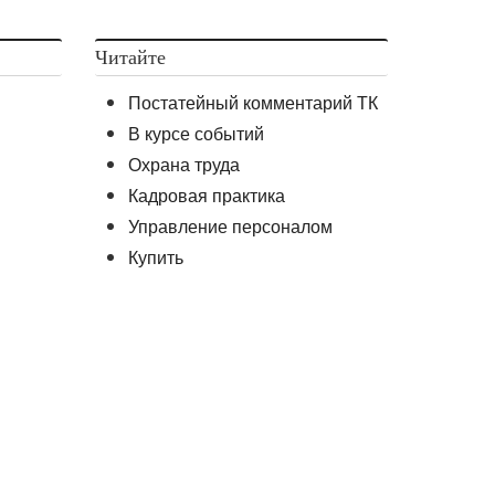
Читайте
Постатейный комментарий ТК
В курсе событий
Охрана труда
Кадровая практика
Управление персоналом
Купить