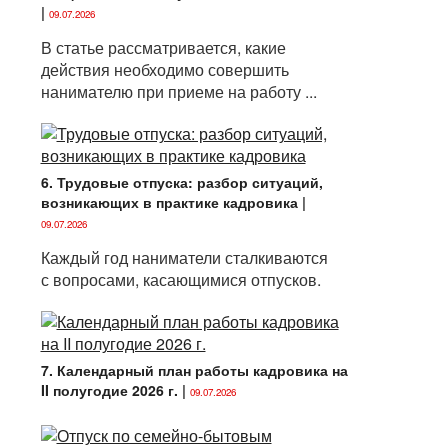
|
09.07.2026
В статье рассматривается, какие
действия необходимо совершить
нанимателю при приеме на работу ...
6. Трудовые отпуска: разбор ситуаций,
возникающих в практике кадровика
|
09.07.2026
Каждый год наниматели сталкиваются
с вопросами, касающимися отпусков.
7. Календарный план работы кадровика на
II полугодие 2026 г.
|
09.07.2026