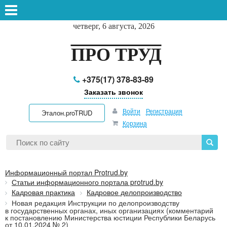
четверг, 6 августа, 2026
ПРО ТРУД
+375(17) 378-83-89
Заказать звонок
Войти
Регистрация
Эталон.proTRUD
Корзина
Информационный портал Protrud.by
Статьи информационного портала protrud.by
Кадровая практика
Кадровое делопроизводство
Новая редакция Инструкции по делопроизводству
в государственных органах, иных организациях (комментарий
к постановлению Министерства юстиции Республики Беларусь
от 10.01.2024 № 2)