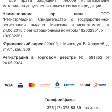
| Все права защищены. Любое использование
материалов допускается только с согласия редакции.
Наименование юр. лица
ООО
"РегистрМедиа". Свидетельство о государственной
регистрации выдано Минским горисполкомом от
24.06.2015 с регистрационным номером 192032301. УНП
192032301.
Юридический адрес
220002, г. Минск, ул. В. Хоружей, д.
31А/1, каб. 306
Регистрация в Торговом реестре
№ 581352 от
24.05.2024
Телефон/факс:
+375 (17) 378-83-89
- тел/факс