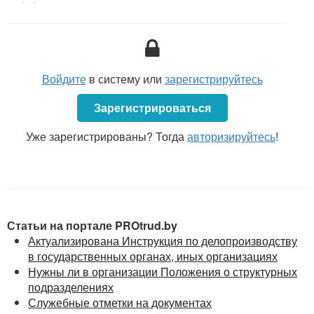
регистрации входящих и исходящих документов.
Войдите
в систему или
зарегистрируйтесь
Зарегистрироваться
Уже зарегистрированы? Тогда
авторизируйтесь
!
Статьи на портале PROtrud.by
Актуализирована Инструкция по делопроизводству
в государственных органах, иных организациях
Нужны ли в организации Положения о структурных
подразделениях
Служебные отметки на документах