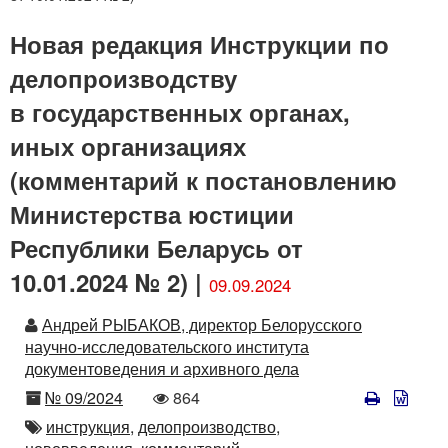
Новая редакция Инструкции по
делопроизводству
в государственных органах,
иных организациях
(комментарий к постановлению
Министерства юстиции
Республики Беларусь от
10.01.2024 № 2) |
09.09.2024
Автор
Андрей РЫБАКОВ, директор Белорусского
научно-исследовательского института
документоведения и архивного дела
Номер
Количество
№ 09/2024
864
просмотров
Автор
инструкция,
делопроизводство,