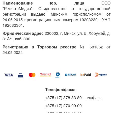
Наименование юр. лица
ООО
"РегистрМедиа". Свидетельство о государственной
регистрации выдано Минским горисполкомом от
24.06.2015 с регистрационным номером 192032301. УНП
192032301.
Юридический адрес
220002, г. Минск, ул. В. Хоружей, д.
31А/1, каб. 306
Регистрация в Торговом реестре
№ 581352 от
24.05.2024
Телефон/факс:
+375 (17) 378-83-89
- тел/факс
+375 (17) 270-09-09