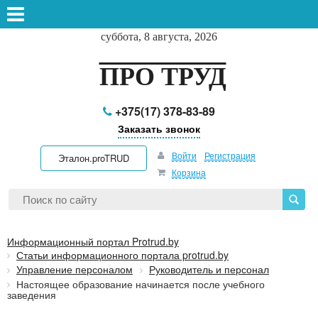
суббота, 8 августа, 2026
ПРО ТРУД
+375(17) 378-83-89
Заказать звонок
Войти
Регистрация
Эталон.proTRUD
Корзина
Информационный портал Protrud.by
Статьи информационного портала protrud.by
Управление персоналом
Руководитель и персонал
Настоящее образование начинается после учебного
заведения