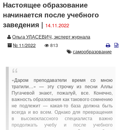
Настоящее образование
начинается после учебного
заведения |
14.11.2022
Автор
Ольга УЛАСЕВИЧ, эксперт журнала
Номер
Количество
№ 11/2022
813
просмотров
Автор
самообразование
«Даром преподаватели время со мною
тратили…» — эту строчку из песни Аллы
Пугачевой знают, пожалуй, все. Конечно,
важность образования как такового сомнению
не подлежит — какая-то база должна быть
всегда и во всем. Однако для превращения
в высококлассного специалиста важно
продолжать учебу и после учебного