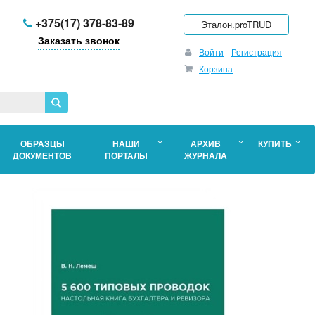
+375(17) 378-83-89
Эталон.proTRUD
Заказать звонок
Войти
Регистрация
Корзина
ОБРАЗЦЫ
НАШИ
АРХИВ
КУПИТЬ
ДОКУМЕНТОВ
ПОРТАЛЫ
ЖУРНАЛА