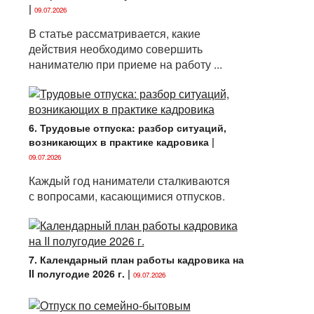
|
09.07.2026
В статье рассматривается, какие
действия необходимо совершить
нанимателю при приеме на работу ...
6. Трудовые отпуска: разбор ситуаций,
возникающих в практике кадровика
|
09.07.2026
Каждый год наниматели сталкиваются
с вопросами, касающимися отпусков.
7. Календарный план работы кадровика на
II полугодие 2026 г.
|
09.07.2026