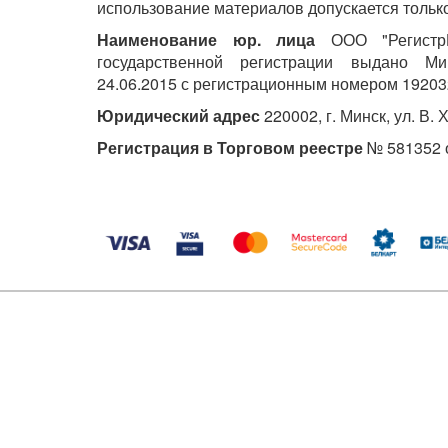
использование материалов допускается только
Наименование юр. лица
ООО "РегистрМ
государственной регистрации выдано М
24.06.2015 с регистрационным номером 19203
Юридический адрес
220002, г. Минск, ул. В. 
Регистрация в Торговом реестре
№ 581352 о