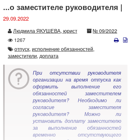
...о заместителе руководителя |
29.09.2022
Автор
Номер
Людмила ЯКУШЕВА, юрист
№ 09/2022
Количество
1267
просмотров
Автор
отпуск,
исполнение обязанностей,
заместители,
доплата
При отсутствии руководителя
организации на время отпуска как
оформить выполнение его
обязанностей заместителем
руководителя? Необходимо ли
согласие заместителя
руководителя? Можно ли
установить доплату заместителю
за выполнение обязанностей
временно отсутствующего