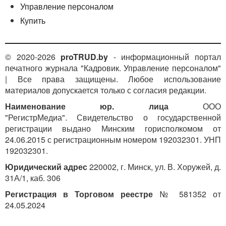
Управление персоналом
Купить
© 2020-2026
proTRUD.by
- информационный портал
печатного журнала "Кадровик. Управление персоналом"
| Все права защищены. Любое использование
материалов допускается только с согласия редакции.
Наименование юр. лица
ООО
"РегистрМедиа". Свидетельство о государственной
регистрации выдано Минским горисполкомом от
24.06.2015 с регистрационным номером 192032301. УНП
192032301.
Юридический адрес
220002, г. Минск, ул. В. Хоружей, д.
31А/1, каб. 306
Регистрация в Торговом реестре
№ 581352 от
24.05.2024