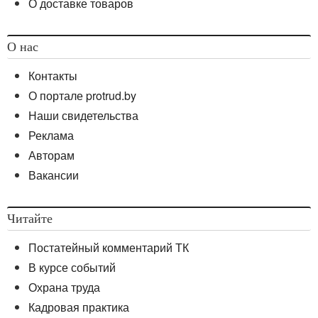
О доставке товаров
О нас
Контакты
О портале protrud.by
Наши свидетельства
Реклама
Авторам
Вакансии
Читайте
Постатейный комментарий ТК
В курсе событий
Охрана труда
Кадровая практика