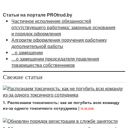
Статьи на портале PROtrud.by
Частичное исполнение обязанностей
отсутствующего работника: законные основания
и порядок оформления
Алгоритм оформления поручения работнику
дополнительной работы
...о замещении
…о замещении председателя правления
товарищества собственников
Свежие статьи
1. Распознаем токсичность: как не погубить всю команду
из-за одного токсичного сотрудника
|
05.08.2026