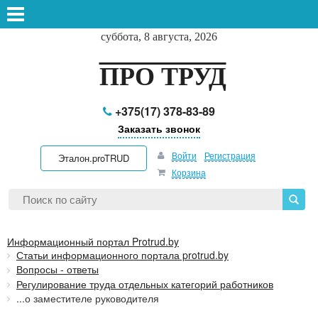
суббота, 8 августа, 2026
ПРО ТРУД
+375(17) 378-83-89
Заказать звонок
Войти
Регистрация
Эталон.proTRUD
Корзина
Информационный портал Protrud.by
Статьи информационного портала protrud.by
Вопросы - ответы
Регулирование труда отдельных категорий работников
...о заместителе руководителя