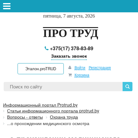
пятница, 7 августа, 2026
ПРО ТРУД
+375(17) 378-83-89
Заказать звонок
Войти
Регистрация
Эталон.proTRUD
Корзина
Информационный портал Protrud.by
Статьи информационного портала protrud.by
Вопросы - ответы
Охрана труда
...о прохождении медицинского осмотра