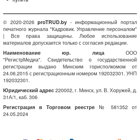
© 2020-2026
proTRUD.by
- информационный портал
печатного журнала "Кадровик. Управление персоналом"
| Все права защищены. Любое использование
материалов допускается только с согласия редакции.
Наименование юр. лица
ООО
"РегистрМедиа". Свидетельство о государственной
регистрации выдано Минским горисполкомом от
24.06.2015 с регистрационным номером 192032301. УНП
192032301.
Юридический адрес
220002, г. Минск, ул. В. Хоружей, д.
31А/1, каб. 306
Регистрация в Торговом реестре
№ 581352 от
24.05.2024