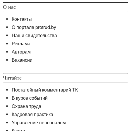
О нас
Контакты
О портале protrud.by
Наши свидетельства
Реклама
Авторам
Вакансии
Читайте
Постатейный комментарий ТК
В курсе событий
Охрана труда
Кадровая практика
Управление персоналом
Купить