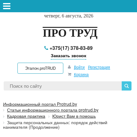
четверг, 6 августа, 2026
ПРО ТРУД
+375(17) 378-83-89
Заказать звонок
Войти
Регистрация
Эталон.proTRUD
Корзина
Информационный портал Protrud.by
Статьи информационного портала protrud.by
Кадровая практика
Юрист Вам в помощь
Защита персональных данных: порядок действий
нанимателя (Продолжение)