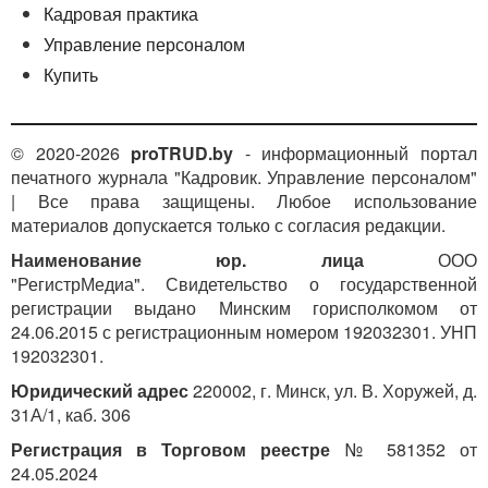
Кадровая практика
Управление персоналом
Купить
© 2020-2026
proTRUD.by
- информационный портал
печатного журнала "Кадровик. Управление персоналом"
| Все права защищены. Любое использование
материалов допускается только с согласия редакции.
Наименование юр. лица
ООО
"РегистрМедиа". Свидетельство о государственной
регистрации выдано Минским горисполкомом от
24.06.2015 с регистрационным номером 192032301. УНП
192032301.
Юридический адрес
220002, г. Минск, ул. В. Хоружей, д.
31А/1, каб. 306
Регистрация в Торговом реестре
№ 581352 от
24.05.2024