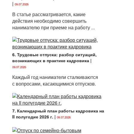
|
09.07.2026
В статье рассматривается, какие
действия необходимо совершить
нанимателю при приеме на работу ...
6. Трудовые отпуска: разбор ситуаций,
возникающих в практике кадровика
|
09.07.2026
Каждый год наниматели сталкиваются
с вопросами, касающимися отпусков.
7. Календарный план работы кадровика на
II полугодие 2026 г.
|
09.07.2026