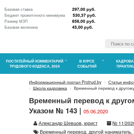
297,00 руб.
Базовая ставка
530,37 руб.
Бюджет прожиточного минимума
858,00 руб.
Размер МЗП
45,00 руб.
Базовая величина
ПОСТАТЕЙНЫЙ КОММЕНТАРИЙ
В КУРСЕ
КАДРОВА
ТРУДОВОГО КОДЕКСА, 2024
СОБЫТИЙ
ПРАКТИК
Информационный портал Protrud.by
Статьи инфо
Школа кадровика
Временный перевод к другому
Временный перевод к друго
Указом № 143 |
05.06.2020
Автор
Номер
Александр Шевцов, юрист
№ 11/202
Автор
Временный перевод,
другой наниматель,