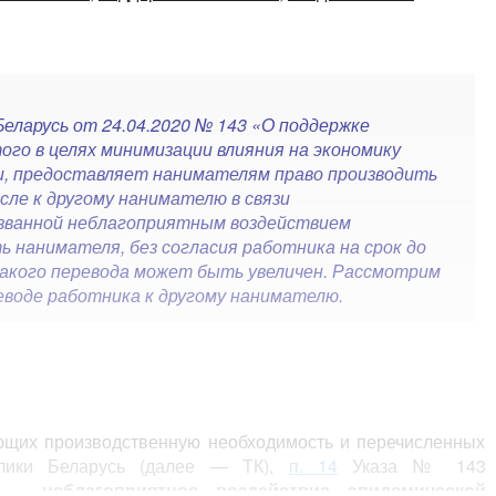
еларусь от 24.04.2020 № 143 «О поддержке
ого в целях минимизации влияния на экономику
и, предоставляет нанимателям право производить
сле к другому нанимателю в связи
ызванной неблагоприятным воздействием
 нанимателя, без согласия работника на срок до
такого перевода может быть увеличен. Рассмотрим
воде работника к другому нанимателю.
ающих производственную необходимость и перечисленных
блики Беларусь (далее — ТК),
п. 14
Указа № 143
 — неблагоприятное воздействие эпидемической