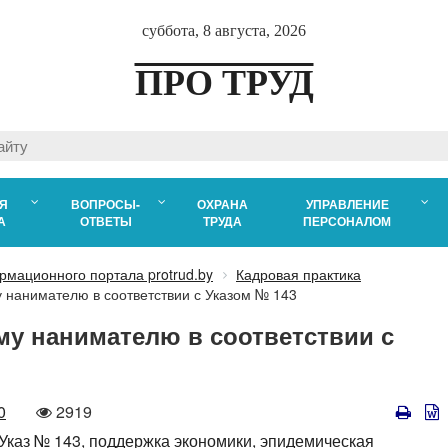
суббота, 8 августа, 2026
ПРО ТРУД
Я
ВОПРОСЫ-
ОХРАНА
УПРАВЛЕНИЕ
А
ОТВЕТЫ
ТРУДА
ПЕРСОНАЛОМ
рмационного портала protrud.by
Кадровая практика
 нанимателю в соответствии с Указом № 143
му нанимателю в соответствии с
Количество
0
2919
просмотров
Указ № 143,
поддержка экономики,
эпидемическая