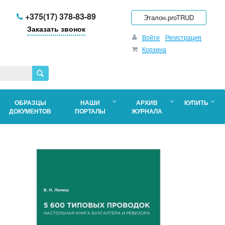
+375(17) 378-83-89
Эталон.proTRUD
Заказать звонок
Войти
Регистрация
Корзина
ОБРАЗЦЫ
НАШИ
АРХИВ
КУПИТЬ
ДОКУМЕНТОВ
ПОРТАЛЫ
ЖУРНАЛА