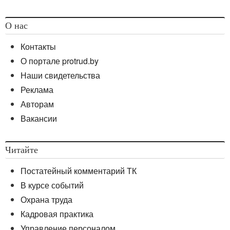
О нас
Контакты
О портале protrud.by
Наши свидетельства
Реклама
Авторам
Вакансии
Читайте
Постатейный комментарий ТК
В курсе событий
Охрана труда
Кадровая практика
Управление персоналом