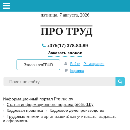
пятница, 7 августа, 2026
ПРО ТРУД
+375(17) 378-83-89
Заказать звонок
Войти
Регистрация
Эталон.proTRUD
Корзина
Информационный портал Protrud.by
Статьи информационного портала protrud.by
Кадровая практика
Кадровое делопроизводство
Трудовые книжки в организации: как учитывать, выдавать
и оформлять