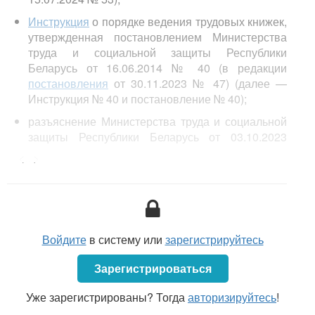
Инструкция
о порядке ведения трудовых книжек,
утвержденная постановлением Министерства
труда и социальной защиты Республики
Беларусь от 16.06.2014 № 40 (в редакции
постановления
от 30.11.2023 № 47) (далее —
Инструкция № 40 и постановление № 40);
разъяснение Министерства труда и социальной
защиты Республики Беларусь от 03.10.2023
«Трудовая книжка. Порядок действий при
<...>
потере»;
Войдите
в систему или
зарегистрируйтесь
Зарегистрироваться
Уже зарегистрированы? Тогда
авторизируйтесь
!