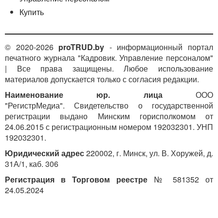
Купить
© 2020-2026
proTRUD.by
- информационный портал
печатного журнала "Кадровик. Управление персоналом"
| Все права защищены. Любое использование
материалов допускается только с согласия редакции.
Наименование юр. лица
ООО
"РегистрМедиа". Свидетельство о государственной
регистрации выдано Минским горисполкомом от
24.06.2015 с регистрационным номером 192032301. УНП
192032301.
Юридический адрес
220002, г. Минск, ул. В. Хоружей, д.
31А/1, каб. 306
Регистрация в Торговом реестре
№ 581352 от
24.05.2024