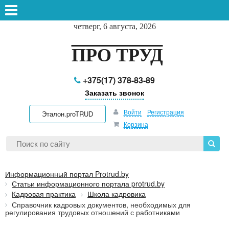
четверг, 6 августа, 2026
ПРО ТРУД
+375(17) 378-83-89
Заказать звонок
Войти
Регистрация
Эталон.proTRUD
Корзина
Информационный портал Protrud.by
Статьи информационного портала protrud.by
Кадровая практика
Школа кадровика
Справочник кадровых документов, необходимых для
регулирования трудовых отношений с работниками