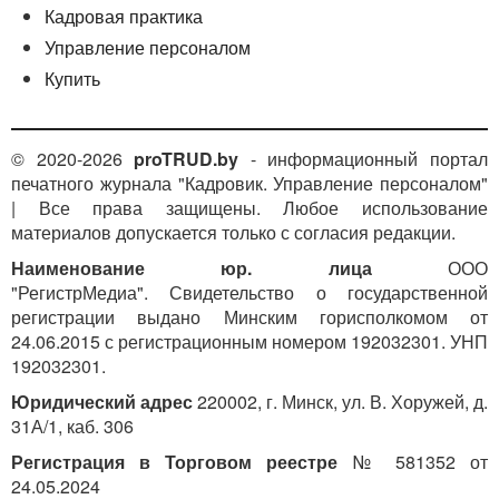
Кадровая практика
Управление персоналом
Купить
© 2020-2026
proTRUD.by
- информационный портал
печатного журнала "Кадровик. Управление персоналом"
| Все права защищены. Любое использование
материалов допускается только с согласия редакции.
Наименование юр. лица
ООО
"РегистрМедиа". Свидетельство о государственной
регистрации выдано Минским горисполкомом от
24.06.2015 с регистрационным номером 192032301. УНП
192032301.
Юридический адрес
220002, г. Минск, ул. В. Хоружей, д.
31А/1, каб. 306
Регистрация в Торговом реестре
№ 581352 от
24.05.2024