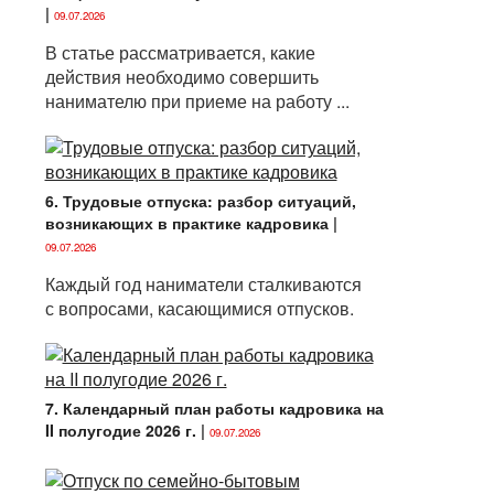
|
09.07.2026
В статье рассматривается, какие
действия необходимо совершить
нанимателю при приеме на работу ...
6. Трудовые отпуска: разбор ситуаций,
возникающих в практике кадровика
|
09.07.2026
Каждый год наниматели сталкиваются
с вопросами, касающимися отпусков.
7. Календарный план работы кадровика на
II полугодие 2026 г.
|
09.07.2026