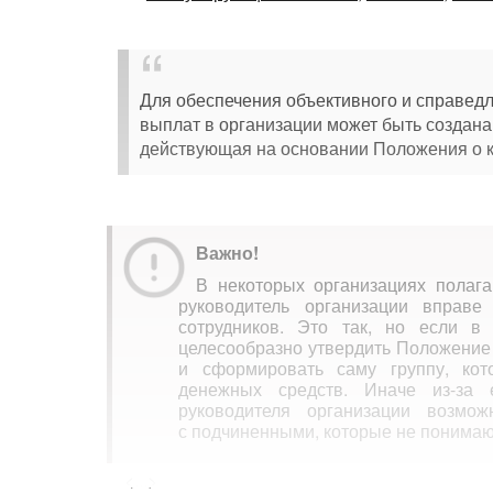
Для обеспечения объективного и справед
выплат в организации может быть создан
действующая на основании Положения о 
Важно!
В некоторых организациях полага
руководитель организации вправ
сотрудников. Это так, но если в
целесообразно утвердить Положение
и сформировать саму группу, ко
денежных средств. Иначе из-за 
руководителя организации возмо
с подчиненными, которые не понимают
<...>