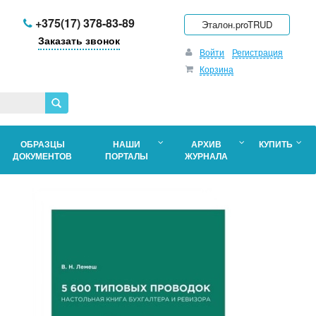
+375(17) 378-83-89
Эталон.proTRUD
Заказать звонок
Войти
Регистрация
Корзина
ОБРАЗЦЫ
НАШИ
АРХИВ
КУПИТЬ
ДОКУМЕНТОВ
ПОРТАЛЫ
ЖУРНАЛА