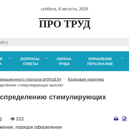
суббота, 8 августа, 2026
ПРО ТРУД
Я
ВОПРОСЫ-
ОХРАНА
УПРАВЛЕНИЕ
А
ОТВЕТЫ
ТРУДА
ПЕРСОНАЛОМ
рмационного портала protrud.by
Кадровая практика
еделению стимулирующих выплат
распределению стимулирующих
Количество
6
222
просмотров
жение,
порядок оформления