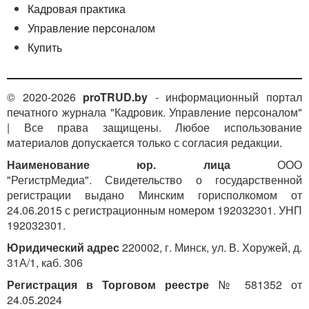
Кадровая практика
Управление персоналом
Купить
© 2020-2026
proTRUD.by
- информационный портал
печатного журнала "Кадровик. Управление персоналом"
| Все права защищены. Любое использование
материалов допускается только с согласия редакции.
Наименование юр. лица
ООО
"РегистрМедиа". Свидетельство о государственной
регистрации выдано Минским горисполкомом от
24.06.2015 с регистрационным номером 192032301. УНП
192032301.
Юридический адрес
220002, г. Минск, ул. В. Хоружей, д.
31А/1, каб. 306
Регистрация в Торговом реестре
№ 581352 от
24.05.2024