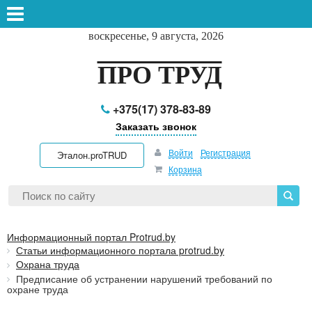
воскресенье, 9 августа, 2026
ПРО ТРУД
+375(17) 378-83-89
Заказать звонок
Войти
Регистрация
Эталон.proTRUD
Корзина
Информационный портал Protrud.by
Статьи информационного портала protrud.by
Охрана труда
Предписание об устранении нарушений требований по
охране труда