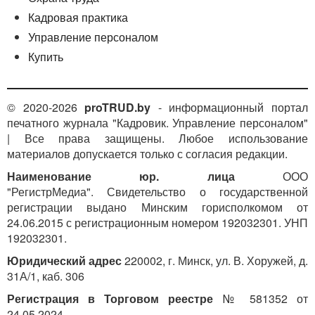
Кадровая практика
Управление персоналом
Купить
© 2020-2026
proTRUD.by
- информационный портал
печатного журнала "Кадровик. Управление персоналом"
| Все права защищены. Любое использование
материалов допускается только с согласия редакции.
Наименование юр. лица
ООО
"РегистрМедиа". Свидетельство о государственной
регистрации выдано Минским горисполкомом от
24.06.2015 с регистрационным номером 192032301. УНП
192032301.
Юридический адрес
220002, г. Минск, ул. В. Хоружей, д.
31А/1, каб. 306
Регистрация в Торговом реестре
№ 581352 от
24.05.2024