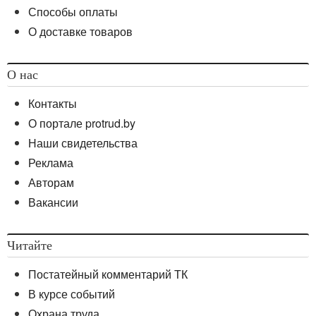
Способы оплаты
О доставке товаров
О нас
Контакты
О портале protrud.by
Наши свидетельства
Реклама
Авторам
Вакансии
Читайте
Постатейный комментарий ТК
В курсе событий
Охрана труда