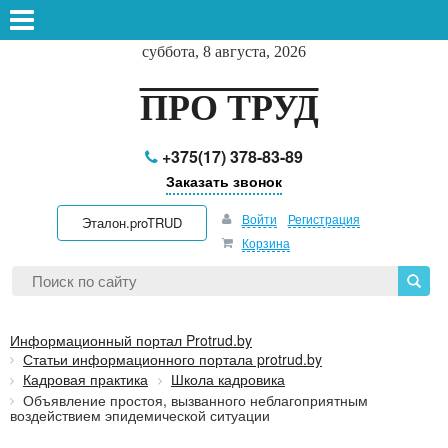
суббота, 8 августа, 2026
ПРО ТРУД
+375(17) 378-83-89
Заказать звонок
Войти
Регистрация
Эталон.proTRUD
Корзина
Информационный портал Protrud.by
Статьи информационного портала protrud.by
Кадровая практика
Школа кадровика
Объявление простоя, вызванного неблагоприятным
воздействием эпидемической ситуации