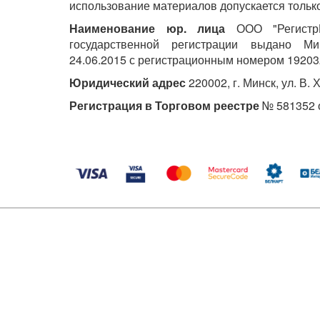
<...>
использование материалов допускается только
Наименование юр. лица
ООО "РегистрМ
государственной регистрации выдано М
24.06.2015 с регистрационным номером 19203
Юридический адрес
220002, г. Минск, ул. В. 
Регистрация в Торговом реестре
№ 581352 о