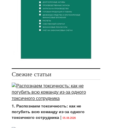
ров
Свежие статьи
1. Распознаем токсичность: как не
погубить всю команду из-за одного
токсичного сотрудника
|
05.08.2026