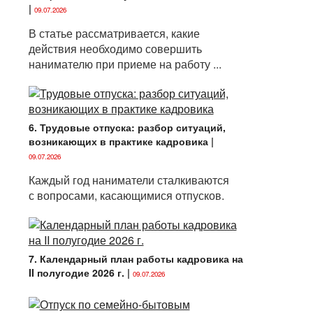
|
09.07.2026
В статье рассматривается, какие
действия необходимо совершить
нанимателю при приеме на работу ...
6. Трудовые отпуска: разбор ситуаций,
возникающих в практике кадровика
|
09.07.2026
Каждый год наниматели сталкиваются
с вопросами, касающимися отпусков.
7. Календарный план работы кадровика на
II полугодие 2026 г.
|
09.07.2026