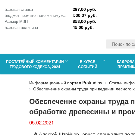
297,00 руб.
Базовая ставка
530,37 руб.
Бюджет прожиточного минимума
858,00 руб.
Размер МЗП
45,00 руб.
Базовая величина
ПОСТАТЕЙНЫЙ КОММЕНТАРИЙ
В КУРСЕ
КАДРОВА
ТРУДОВОГО КОДЕКСА, 2024
СОБЫТИЙ
ПРАКТИК
Информационный портал Protrud.by
Статьи инфо
Обеспечение охраны труда при ведении лесного х
Обеспечение охраны труда п
обработке древесины и прои
05.02.2021
Автор
Алексей Штейнер, юрист, специалист по т