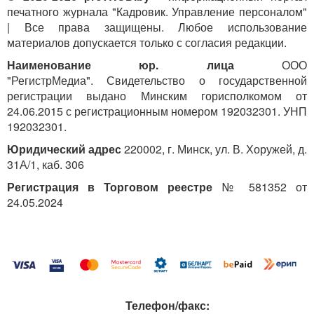
печатного журнала "Кадровик. Управление персоналом"
| Все права защищены. Любое использование
материалов допускается только с согласия редакции.
Наименование юр. лица
ООО
"РегистрМедиа". Свидетельство о государственной
регистрации выдано Минским горисполкомом от
24.06.2015 с регистрационным номером 192032301. УНП
192032301.
Юридический адрес
220002, г. Минск, ул. В. Хоружей, д.
31А/1, каб. 306
Регистрация в Торговом реестре
№ 581352 от
24.05.2024
Телефон/факс: