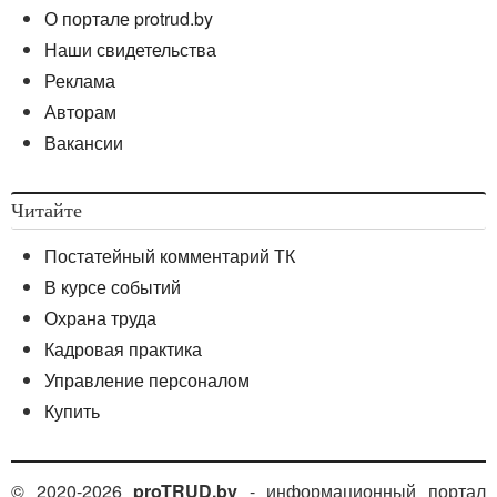
О портале protrud.by
Наши свидетельства
Реклама
Авторам
Вакансии
Читайте
Постатейный комментарий ТК
В курсе событий
Охрана труда
Кадровая практика
Управление персоналом
Купить
© 2020-2026
proTRUD.by
- информационный портал