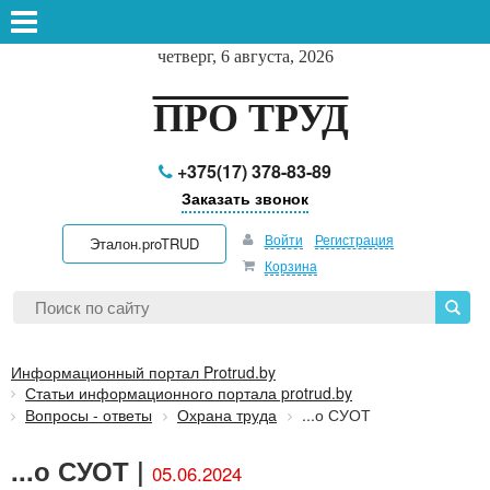
четверг, 6 августа, 2026
ПРО ТРУД
+375(17) 378-83-89
Заказать звонок
Войти
Регистрация
Эталон.proTRUD
Корзина
Информационный портал Protrud.by
Статьи информационного портала protrud.by
Вопросы - ответы
Охрана труда
...о СУОТ
...о СУОТ |
05.06.2024