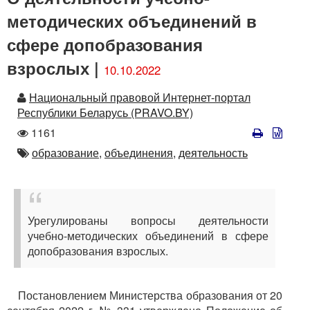
методических объединений в
сфере допобразования
взрослых |
10.10.2022
Автор
Национальный правовой Интернет-портал
Республики Беларусь (PRAVO.BY)
Количество
1161
просмотров
Автор
образование,
объединения,
деятельность
Урегулированы вопросы деятельности
учебно-методических объединений в сфере
допобразования взрослых.
Постановлением Министерства образования от 20