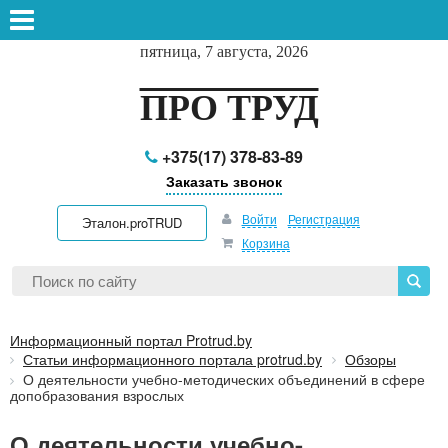
пятница, 7 августа, 2026
ПРО ТРУД
+375(17) 378-83-89
Заказать звонок
Войти
Регистрация
Эталон.proTRUD
Корзина
Информационный портал Protrud.by
Статьи информационного портала protrud.by
Обзоры
О деятельности учебно-методических объединений в сфере
допобразования взрослых
О деятельности учебно-