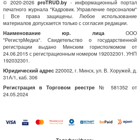
© 2020-2026
proTRUD.by
- информационный портал
печатного журнала "Кадровик. Управление персоналом"
| Все права защищены. Любое использование
материалов допускается только с согласия редакции.
Наименование юр. лица
ООО
"РегистрМедиа". Свидетельство о государственной
регистрации выдано Минским горисполкомом от
24.06.2015 с регистрационным номером 192032301. УНП
192032301.
Юридический адрес
220002, г. Минск, ул. В. Хоружей, д.
31А/1, каб. 306
Регистрация в Торговом реестре
№ 581352 от
24.05.2024