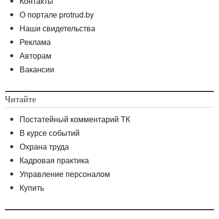
Контакты
О портале protrud.by
Наши свидетельства
Реклама
Авторам
Вакансии
Читайте
Постатейный комментарий ТК
В курсе событий
Охрана труда
Кадровая практика
Управление персоналом
Купить