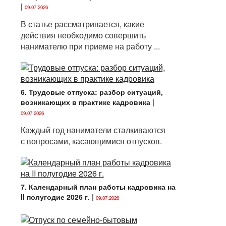
|
09.07.2026
В статье рассматривается, какие
действия необходимо совершить
нанимателю при приеме на работу ...
6. Трудовые отпуска: разбор ситуаций,
возникающих в практике кадровика
|
09.07.2026
Каждый год наниматели сталкиваются
с вопросами, касающимися отпусков.
7. Календарный план работы кадровика на
II полугодие 2026 г.
|
09.07.2026