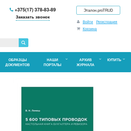
+375(17) 378-83-89
Эталон.proTRUD
Заказать звонок
Войти
Регистрация
Корзина
ОБРАЗЦЫ
НАШИ
АРХИВ
КУПИТЬ
ДОКУМЕНТОВ
ПОРТАЛЫ
ЖУРНАЛА