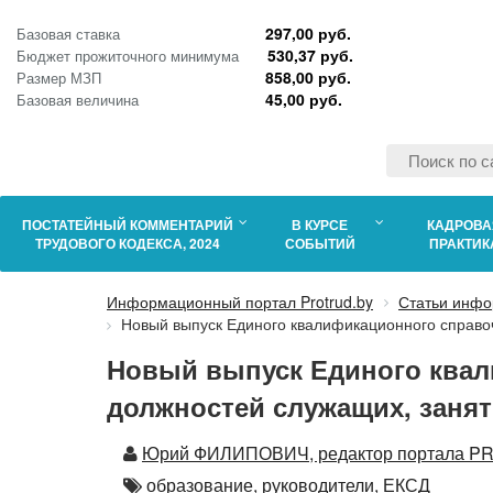
297,00 руб.
Базовая ставка
530,37 руб.
Бюджет прожиточного минимума
858,00 руб.
Размер МЗП
45,00 руб.
Базовая величина
ПОСТАТЕЙНЫЙ КОММЕНТАРИЙ
В КУРСЕ
КАДРОВА
ТРУДОВОГО КОДЕКСА, 2024
СОБЫТИЙ
ПРАКТИК
Информационный портал Protrud.by
Статьи инфо
Новый выпуск Единого квалификационного справо
Новый выпуск Единого квал
должностей служащих, занят
Автор
Юрий ФИЛИПОВИЧ, редактор портала PRO
Автор
образование,
руководители,
ЕКСД