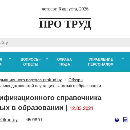
четверг, 6 августа, 2026
ПРО ТРУД
Я
ВОПРОСЫ-
ОХРАНА
УПРАВЛЕНИЕ
А
ОТВЕТЫ
ТРУДА
ПЕРСОНАЛОМ
рмационного портала protrud.by
Обзоры
чника должностей служащих, занятых в образовании
ификационного справочника
ых в образовании |
12.03.2021
Количество
trud.by
9601
просмотров