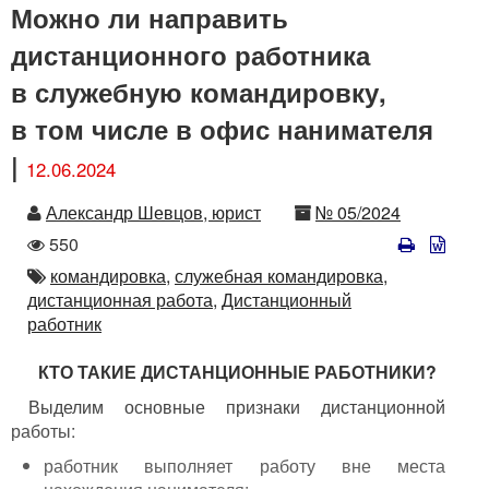
Можно ли направить
дистанционного работника
в служебную командировку,
в том числе в офис нанимателя
|
12.06.2024
Автор
Номер
Александр Шевцов, юрист
№ 05/2024
Количество
550
просмотров
Автор
командировка,
служебная командировка,
дистанционная работа,
Дистанционный
работник
КТО ТАКИЕ ДИСТАНЦИОННЫЕ РАБОТНИКИ?
Выделим основные признаки дистанционной
работы:
работник выполняет работу вне места