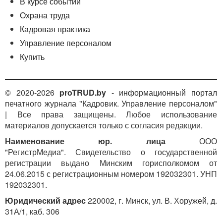
В курсе событий
Охрана труда
Кадровая практика
Управление персоналом
Купить
© 2020-2026
proTRUD.by
- информационный портал
печатного журнала "Кадровик. Управление персоналом"
| Все права защищены. Любое использование
материалов допускается только с согласия редакции.
Наименование юр. лица
ООО
"РегистрМедиа". Свидетельство о государственной
регистрации выдано Минским горисполкомом от
24.06.2015 с регистрационным номером 192032301. УНП
192032301.
Юридический адрес
220002, г. Минск, ул. В. Хоружей, д.
31А/1, каб. 306