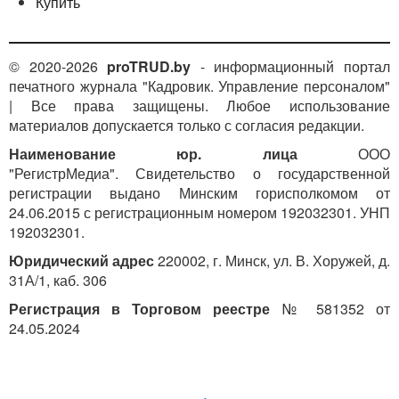
Купить
© 2020-2026
proTRUD.by
- информационный портал
печатного журнала "Кадровик. Управление персоналом"
| Все права защищены. Любое использование
материалов допускается только с согласия редакции.
Наименование юр. лица
ООО
"РегистрМедиа". Свидетельство о государственной
регистрации выдано Минским горисполкомом от
24.06.2015 с регистрационным номером 192032301. УНП
192032301.
Юридический адрес
220002, г. Минск, ул. В. Хоружей, д.
31А/1, каб. 306
Регистрация в Торговом реестре
№ 581352 от
24.05.2024