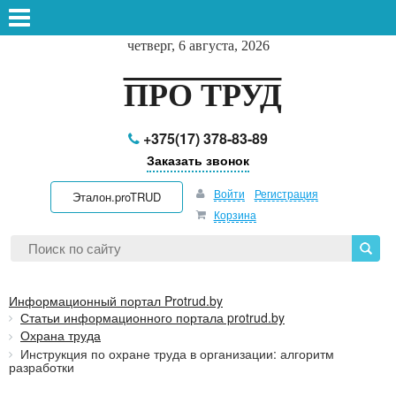
четверг, 6 августа, 2026
ПРО ТРУД
+375(17) 378-83-89
Заказать звонок
Войти
Регистрация
Эталон.proTRUD
Корзина
Информационный портал Protrud.by
Статьи информационного портала protrud.by
Охрана труда
Инструкция по охране труда в организации: алгоритм
разработки