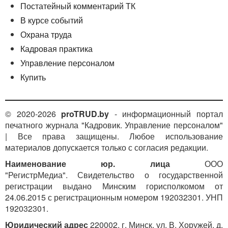
Постатейный комментарий ТК
В курсе событий
Охрана труда
Кадровая практика
Управление персоналом
Купить
© 2020-2026
proTRUD.by
- информационный портал
печатного журнала "Кадровик. Управление персоналом"
| Все права защищены. Любое использование
материалов допускается только с согласия редакции.
Наименование юр. лица
ООО
"РегистрМедиа". Свидетельство о государственной
регистрации выдано Минским горисполкомом от
24.06.2015 с регистрационным номером 192032301. УНП
192032301.
Юридический адрес
220002, г. Минск, ул. В. Хоружей, д.