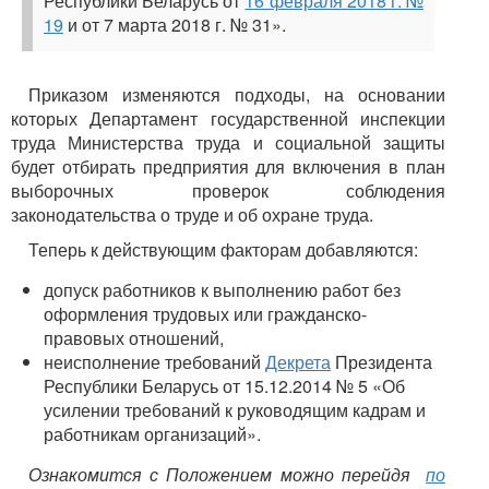
Республики Беларусь от
16 февраля 2018 г. №
19
и от 7 марта 2018 г. № 31».
Приказом изменяются подходы, на основании
которых Департамент государственной инспекции
труда Министерства труда и социальной защиты
будет отбирать предприятия для включения в план
выборочных проверок соблюдения
законодательства о труде и об охране труда.
Теперь к действующим факторам добавляются:
допуск работников к выполнению работ без
оформления трудовых или гражданско-
правовых отношений,
неисполнение требований
Декрета
Президента
Республики Беларусь от 15.12.2014 № 5 «Об
усилении требований к руководящим кадрам и
работникам организаций».
Ознакомится с Положением можно перейдя
по