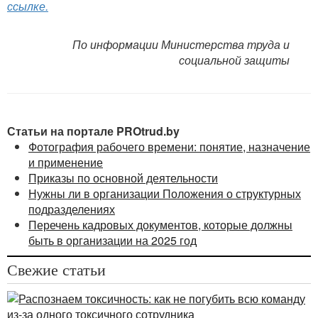
ссылке.
По информации Министерства труда и
социальной защиты
Статьи на портале PROtrud.by
Фотография рабочего времени: понятие, назначение
и применение
Приказы по основной деятельности
Нужны ли в организации Положения о структурных
подразделениях
Перечень кадровых документов, которые должны
быть в организации на 2025 год
Свежие статьи