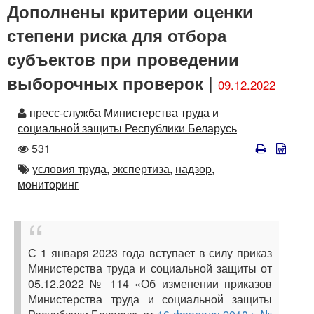
Дополнены критерии оценки
степени риска для отбора
субъектов при проведении
выборочных проверок |
09.12.2022
Автор
пресс-служба Министерства труда и
социальной защиты Республики Беларусь
Количество
531
просмотров
Автор
условия труда,
экспертиза,
надзор,
мониторинг
С 1 января 2023 года вступает в силу приказ
Министерства труда и социальной защиты от
05.12.2022 № 114 «Об изменении приказов
Министерства труда и социальной защиты