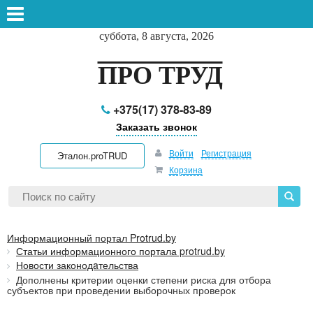
суббота, 8 августа, 2026
ПРО ТРУД
+375(17) 378-83-89
Заказать звонок
Войти
Регистрация
Эталон.proTRUD
Корзина
Информационный портал Protrud.by
Статьи информационного портала protrud.by
Новости законодaтельства
Дополнены критерии оценки степени риска для отбора
субъектов при проведении выборочных проверок