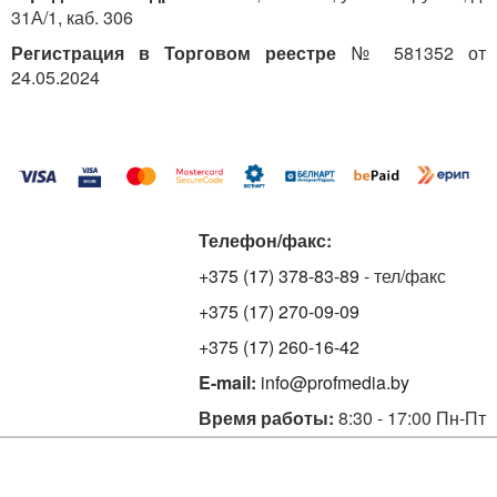
31А/1, каб. 306
Регистрация в Торговом реестре
№ 581352 от
24.05.2024
Телефон/факс:
+375 (17) 378-83-89
- тел/факс
+375 (17) 270-09-09
+375 (17) 260-16-42
E-mail:
info@profmedia.by
Время работы:
8:30 - 17:00 Пн-Пт