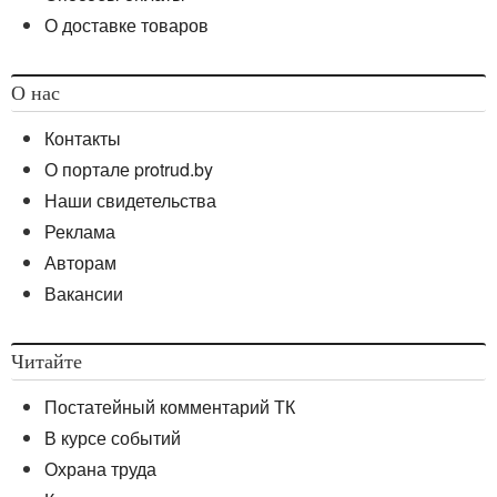
О доставке товаров
О нас
Контакты
О портале protrud.by
Наши свидетельства
Реклама
Авторам
Вакансии
Читайте
Постатейный комментарий ТК
В курсе событий
Охрана труда