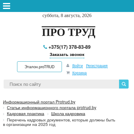
суббота, 8 августа, 2026
ПРО ТРУД
+375(17) 378-83-89
Заказать звонок
Войти
Регистрация
Эталон.proTRUD
Корзина
Информационный портал Protrud.by
Статьи информационного портала protrud.by
Кадровая практика
Школа кадровика
Перечень кадровых документов, которые должны быть
в организации на 2025 год