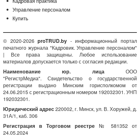
Кадровая практика
Управление персоналом
Купить
© 2020-2026
proTRUD.by
- информационный портал
печатного журнала "Кадровик. Управление персоналом"
| Все права защищены. Любое использование
материалов допускается только с согласия редакции.
Наименование юр. лица
ООО
"РегистрМедиа". Свидетельство о государственной
регистрации выдано Минским горисполкомом от
24.06.2015 с регистрационным номером 192032301. УНП
192032301.
Юридический адрес
220002, г. Минск, ул. В. Хоружей, д.
31А/1, каб. 306
Регистрация в Торговом реестре
№ 581352 от
24.05.2024