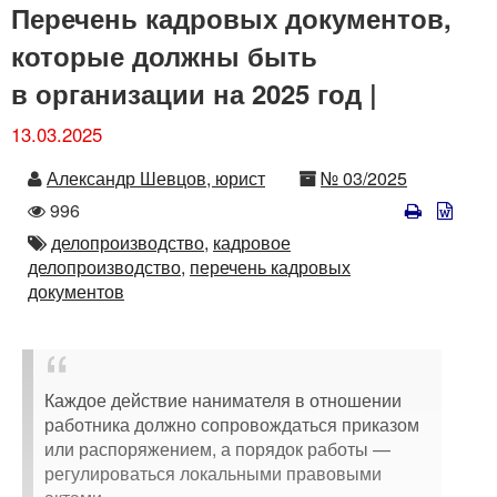
Перечень кадровых документов,
которые должны быть
в организации на 2025 год |
13.03.2025
Автор
Номер
Александр Шевцов, юрист
№ 03/2025
Количество
996
просмотров
Автор
делопроизводство,
кадровое
делопроизводство,
перечень кадровых
документов
Каждое действие нанимателя в отношении
работника должно сопровождаться приказом
или распоряжением, а порядок работы —
регулироваться локальными правовыми