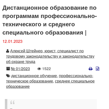
Дистанционное образование по
программам профессионально-
технического и среднего
специального образования |
12.01.2023
Автор
Алексей Штейнер, юрист, специалист по
трудовому законодательству и законодательству
об охране труда
Номер
Количество
№ 01/2023
1522
просмотров
Автор
дистанционное обучение,
профессионально-
техническое образование,
среднее специальное
образование