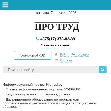
пятница, 7 августа, 2026
ПРО ТРУД
+375(17) 378-83-89
Заказать звонок
Войти
Регистрация
Эталон.proTRUD
Корзина
Информационный портал Protrud.by
Статьи информационного портала protrud.by
Кадровая практика
Школа кадровика
Дистанционное образование по программам
профессионально-технического и среднего специального
образования