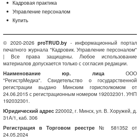
Кадровая практика
Управление персоналом
Купить
© 2020-2026
proTRUD.by
- информационный портал
печатного журнала "Кадровик. Управление персоналом"
| Все права защищены. Любое использование
материалов допускается только с согласия редакции.
Наименование юр. лица
ООО
"РегистрМедиа". Свидетельство о государственной
регистрации выдано Минским горисполкомом от
24.06.2015 с регистрационным номером 192032301. УНП
192032301.
Юридический адрес
220002, г. Минск, ул. В. Хоружей, д.
31А/1, каб. 306
Регистрация в Торговом реестре
№ 581352 от
24.05.2024