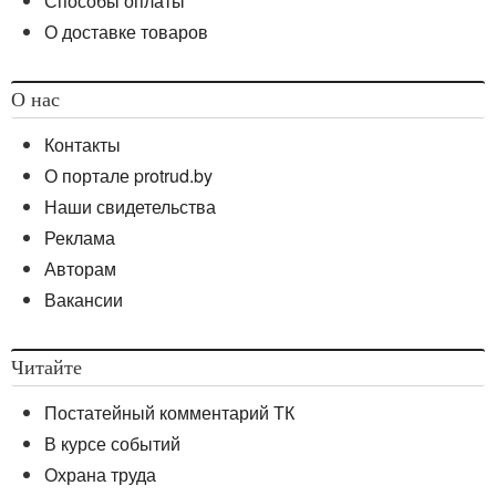
Способы оплаты
О доставке товаров
О нас
Контакты
О портале protrud.by
Наши свидетельства
Реклама
Авторам
Вакансии
Читайте
Постатейный комментарий ТК
В курсе событий
Охрана труда