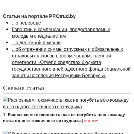
Статьи на портале PROtrud.by
...о переводе
Гарантии и компенсации, предоставляемые
молодым специалистам
...о денежной помощи
...об отражении суммы отпускных и обязательных
страховых взносов в форме ведомственной
отчетности «Отчет о средствах бюджета
государственного внебюджетного фонда социальной
защиты населения Республики Беларусь»
Свежие статьи
1. Распознаем токсичность: как не погубить всю команду
из-за одного токсичного сотрудника
|
05.08.2026