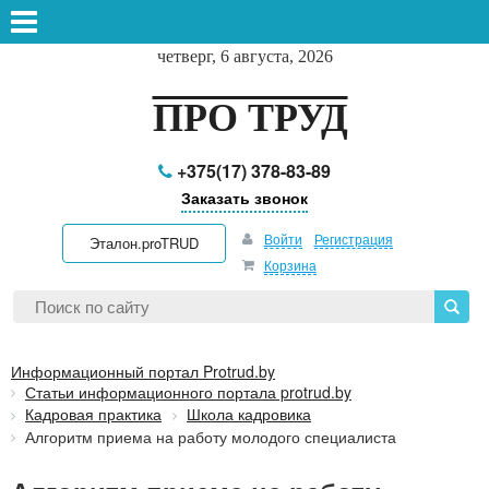
четверг, 6 августа, 2026
ПРО ТРУД
+375(17) 378-83-89
Заказать звонок
Войти
Регистрация
Эталон.proTRUD
Корзина
Информационный портал Protrud.by
Статьи информационного портала protrud.by
Кадровая практика
Школа кадровика
Алгоритм приема на работу молодого специалиста