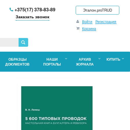
+375(17) 378-83-89
Эталон.proTRUD
Заказать звонок
Войти
Регистрация
Корзина
ОБРАЗЦЫ
НАШИ
АРХИВ
КУПИТЬ
ДОКУМЕНТОВ
ПОРТАЛЫ
ЖУРНАЛА