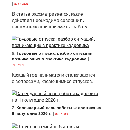
|
09.07.2026
В статье рассматривается, какие
действия необходимо совершить
нанимателю при приеме на работу ...
6. Трудовые отпуска: разбор ситуаций,
возникающих в практике кадровика
|
09.07.2026
Каждый год наниматели сталкиваются
с вопросами, касающимися отпусков.
7. Календарный план работы кадровика на
II полугодие 2026 г.
|
09.07.2026