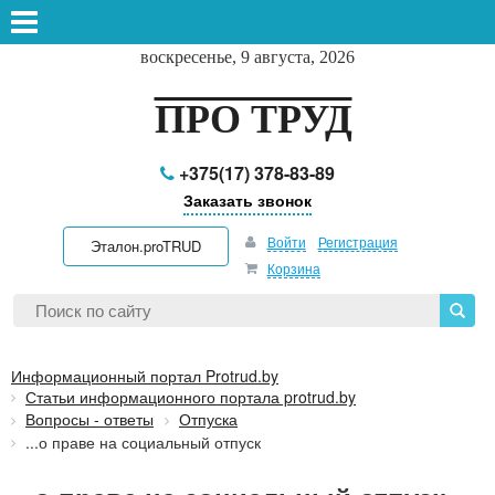
воскресенье, 9 августа, 2026
ПРО ТРУД
+375(17) 378-83-89
Заказать звонок
Войти
Регистрация
Эталон.proTRUD
Корзина
Информационный портал Protrud.by
Статьи информационного портала protrud.by
Вопросы - ответы
Отпуска
...о праве на социальный отпуск