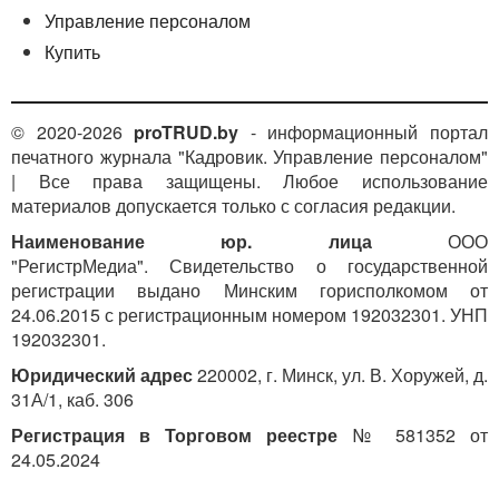
Управление персоналом
Купить
© 2020-2026
proTRUD.by
- информационный портал
печатного журнала "Кадровик. Управление персоналом"
| Все права защищены. Любое использование
материалов допускается только с согласия редакции.
Наименование юр. лица
ООО
"РегистрМедиа". Свидетельство о государственной
регистрации выдано Минским горисполкомом от
24.06.2015 с регистрационным номером 192032301. УНП
192032301.
Юридический адрес
220002, г. Минск, ул. В. Хоружей, д.
31А/1, каб. 306
Регистрация в Торговом реестре
№ 581352 от
24.05.2024