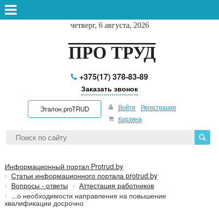
четверг, 6 августа, 2026
ПРО ТРУД
+375(17) 378-83-89
Заказать звонок
Войти
Регистрация
Эталон.proTRUD
Корзина
Информационный портал Protrud.by
Статьи информационного портала protrud.by
Вопросы - ответы
Аттестация работников
...о необходимости направления на повышение
квалификации досрочно