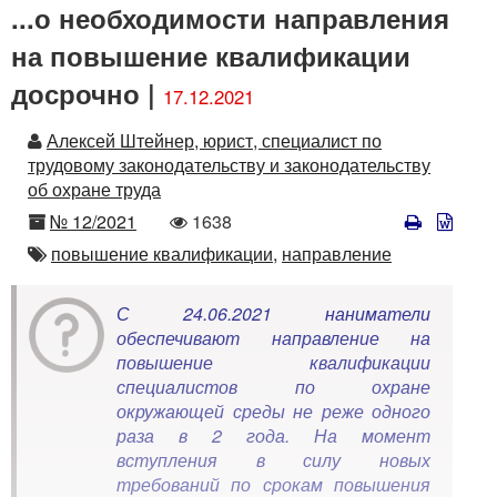
...о необходимости направления
на повышение квалификации
досрочно |
17.12.2021
Автор
Алексей Штейнер, юрист, специалист по
трудовому законодательству и законодательству
об охране труда
Номер
Количество
№ 12/2021
1638
просмотров
Автор
повышение квалификации,
направление
С 24.06.2021 наниматели
обеспечивают направление на
повышение квалификации
специалистов по охране
окружающей среды не реже одного
раза в 2 года. На момент
вступления в силу новых
требований по срокам повышения