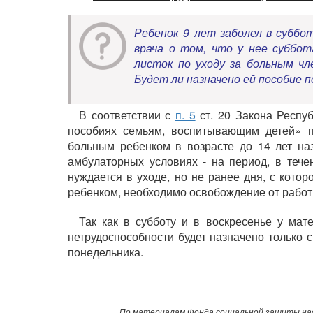
Ребенок 9 лет заболел в суббо
врача о том, что у нее суббот
листок по уходу за больным ч
Будет ли назначено ей пособие 
В соответствии с
п. 5
ст. 20 Закона Респу
пособиях семьям, воспитывающим детей» п
больным ребенком в возрасте до 14 лет на
амбулаторных условиях - на период, в тече
нуждается в уходе, но не ранее дня, с кото
ребенком, необходимо освобождение от работ
Так как в субботу и в воскресенье у ма
нетрудоспособности будет назначено только с
понедельника.
По материалам Фонда социальной защиты нас