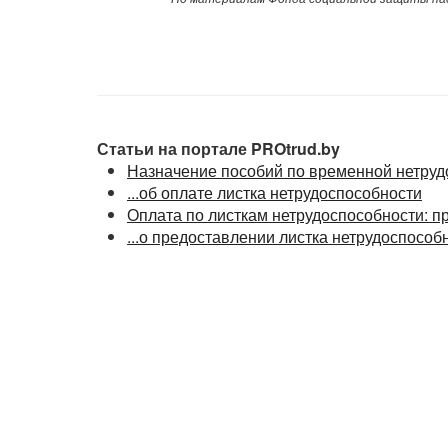
Статьи на портале PROtrud.by
Назначение пособий по временной нетрудо
...об оплате листка нетрудоспособности
Оплата по листкам нетрудоспособности: п
...о предоставлении листка нетрудоспособ