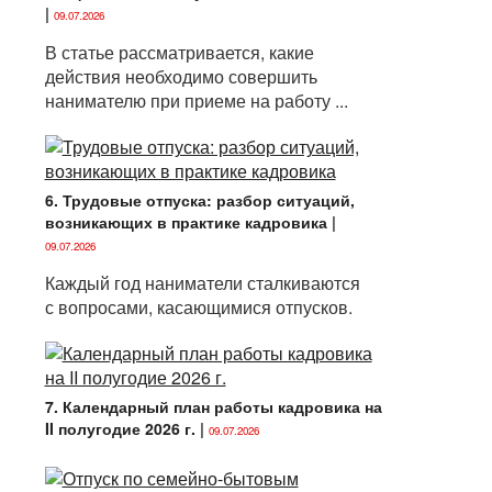
|
09.07.2026
В статье рассматривается, какие
действия необходимо совершить
нанимателю при приеме на работу ...
6. Трудовые отпуска: разбор ситуаций,
возникающих в практике кадровика
|
09.07.2026
Каждый год наниматели сталкиваются
с вопросами, касающимися отпусков.
7. Календарный план работы кадровика на
II полугодие 2026 г.
|
09.07.2026