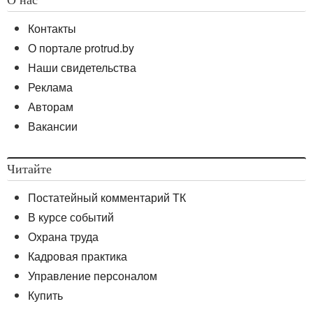
О нас
Контакты
О портале protrud.by
Наши свидетельства
Реклама
Авторам
Вакансии
Читайте
Постатейный комментарий ТК
В курсе событий
Охрана труда
Кадровая практика
Управление персоналом
Купить