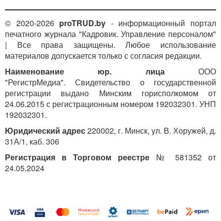
© 2020-2026
proTRUD.by
- информационный портал
печатного журнала "Кадровик. Управление персоналом"
| Все права защищены. Любое использование
материалов допускается только с согласия редакции.
Наименование юр. лица
ООО
"РегистрМедиа". Свидетельство о государственной
регистрации выдано Минским горисполкомом от
24.06.2015 с регистрационным номером 192032301. УНП
192032301.
Юридический адрес
220002, г. Минск, ул. В. Хоружей, д.
31А/1, каб. 306
Регистрация в Торговом реестре
№ 581352 от
24.05.2024