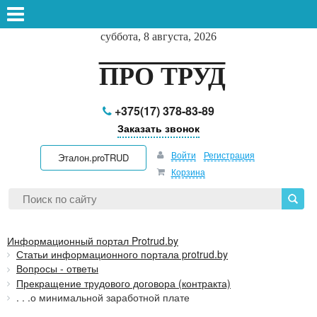
суббота, 8 августа, 2026
ПРО ТРУД
+375(17) 378-83-89
Заказать звонок
Войти
Регистрация
Эталон.proTRUD
Корзина
Информационный портал Protrud.by
Статьи информационного портала protrud.by
Вопросы - ответы
Прекращение трудового договора (контракта)
. . .о минимальной заработной плате