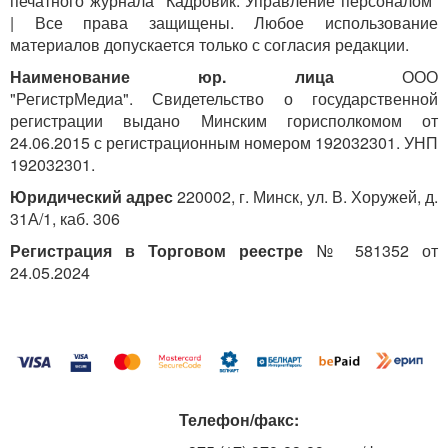
печатного журнала "Кадровик. Управление персоналом"
| Все права защищены. Любое использование
материалов допускается только с согласия редакции.
Наименование юр. лица
ООО
"РегистрМедиа". Свидетельство о государственной
регистрации выдано Минским горисполкомом от
24.06.2015 с регистрационным номером 192032301. УНП
192032301.
Юридический адрес
220002, г. Минск, ул. В. Хоружей, д.
31А/1, каб. 306
Регистрация в Торговом реестре
№ 581352 от
24.05.2024
Телефон/факс: