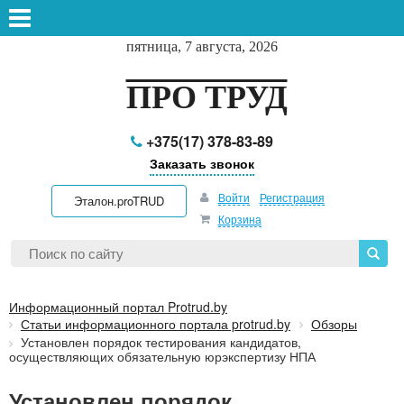
пятница, 7 августа, 2026
ПРО ТРУД
+375(17) 378-83-89
Заказать звонок
Войти
Регистрация
Эталон.proTRUD
Корзина
Информационный портал Protrud.by
Статьи информационного портала protrud.by
Обзоры
Установлен порядок тестирования кандидатов,
осуществляющих обязательную юрэкспертизу НПА
Установлен порядок