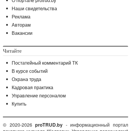
О портале protrud.by
Наши свидетельства
Реклама
Авторам
Вакансии
Читайте
Постатейный комментарий ТК
В курсе событий
Охрана труда
Кадровая практика
Управление персоналом
Купить
© 2020-2026
proTRUD.by
- информационный портал